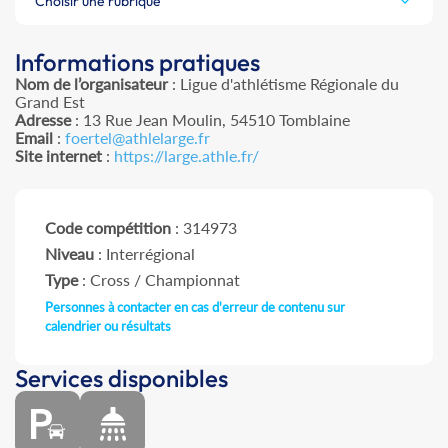
Choisir une rubrique
Informations pratiques
Nom de l’organisateur
: Ligue d'athlétisme Régionale du
Grand Est
Adresse
: 13 Rue Jean Moulin, 54510 Tomblaine
Email
:
foertel@athlelarge.fr
Site internet
:
https://large.athle.fr/
Code compétition
: 314973
Niveau
: Interrégional
Type
: Cross / Championnat
Personnes à contacter en cas d'erreur de contenu sur
calendrier ou résultats
Services disponibles