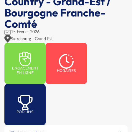
Country - Grand-Est /
Bourgogne Franche-
Comté
15 Février 2026
Sarrebourg - Grand Est
ENGAGEMENT
HORAIRES
EN LIGNE
PODIUMS