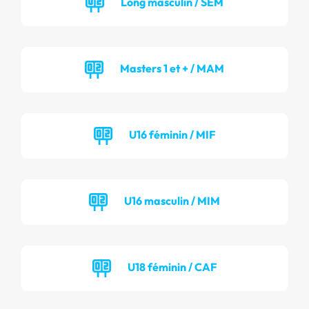
Long masculin / SEM
Masters 1 et + / MAM
U16 féminin / MIF
U16 masculin / MIM
U18 féminin / CAF