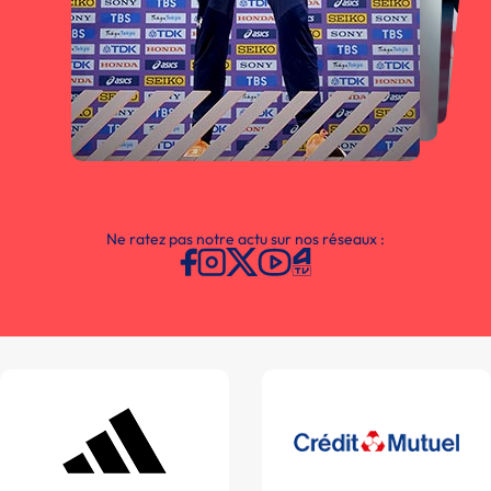
Ne ratez pas notre actu sur nos réseaux :