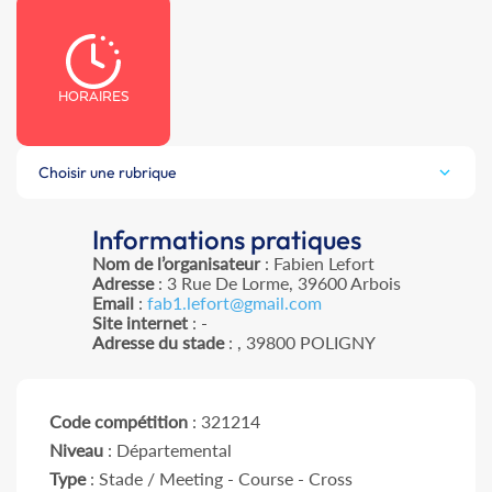
HORAIRES
Choisir une rubrique
Informations pratiques
Nom de l’organisateur
: Fabien Lefort
Adresse
: 3 Rue De Lorme, 39600 Arbois
Email
:
fab1.lefort@gmail.com
Site internet
: -
Adresse du stade
: , 39800 POLIGNY
Code compétition
: 321214
Niveau
: Départemental
Type
: Stade / Meeting - Course - Cross