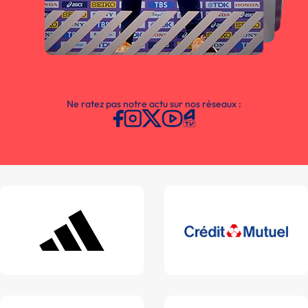
Ne ratez pas notre actu sur nos réseaux :