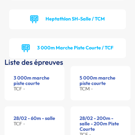
Heptathlon SH-Salle / TCM
3 000m Marche Piste Courte / TCF
Liste des épreuves
3 000m marche
5 000m marche
piste courte
piste courte
TCF -
TCM -
28/02 - 60m - salle
28/02 - 200m -
TCF -
salle - 200m Piste
Courte
TCF -