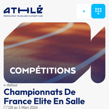
+
COMPÉTITIONS
Retour
Championnats De
France Elite En Salle
28 au 1 Mars 2026