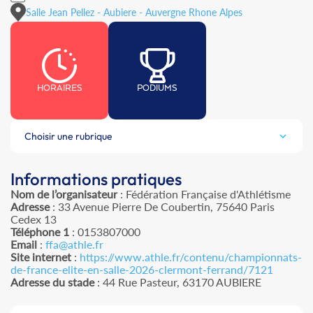
Salle Jean Pellez - Aubiere - Auvergne Rhone Alpes
HORAIRES
PODIUMS
Choisir une rubrique
Informations pratiques
Nom de l’organisateur
: Fédération Française d'Athlétisme
Adresse
: 33 Avenue Pierre De Coubertin, 75640 Paris
Cedex 13
Téléphone 1
: 0153807000
Email
:
ffa@athle.fr
Site internet
:
https://www.athle.fr/contenu/championnats-
de-france-elite-en-salle-2026-clermont-ferrand/7121
Adresse du stade
: 44 Rue Pasteur, 63170 AUBIERE