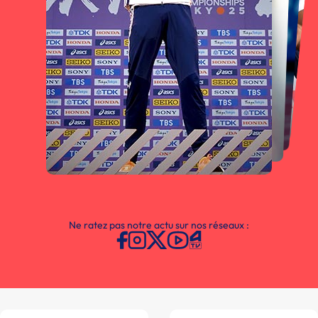
Ne ratez pas notre actu sur nos réseaux :