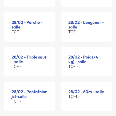
28/02 - Perche -
28/02 - Longueur -
salle
salle
TCF -
TCF -
28/02 - Triple saut
28/02 - Poids (4
- salle
kg) - salle
TCF -
TCF -
28/02 - Pentathlon
28/02 - 60m - salle
jsf-salle
TCM -
TCF -