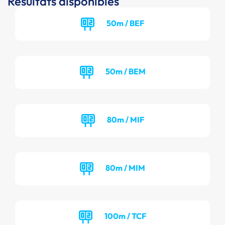
Résultats disponibles
50m / BEF
50m / BEM
80m / MIF
80m / MIM
100m / TCF