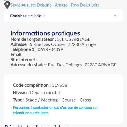
Stade Auguste Delaune - Arnage - Pays De La Loire
Choisir une rubrique
Informations pratiques
Nom de l’organisateur
: S/L US ARNAGE
Adresse
: 5 Rue Des Cytises, 72230 Arnage
Téléphone 1
: 0618704399
Email
: -
Site internet
: -
Adresse du stade
: Rue Des Colleges, 72230 ARNAGE
Code compétition
: 319538
Niveau
: Départemental
Type
: Stade / Meeting - Course - Cross
Personnes à contacter en cas d'erreur de contenu sur
calendrier ou résultats