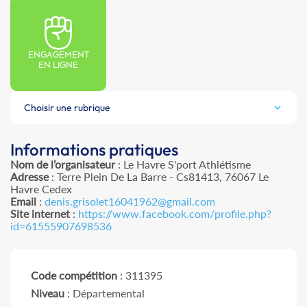
ENGAGEMENT
EN LIGNE
Choisir une rubrique
Informations pratiques
Nom de l’organisateur
: Le Havre S'port Athlétisme
Adresse
: Terre Plein De La Barre - Cs81413, 76067 Le
Havre Cedex
Email
:
denis.grisolet16041962@gmail.com
Site internet
:
https://www.facebook.com/profile.php?
id=61555907698536
Code compétition
: 311395
Niveau
: Départemental