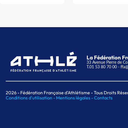
La Fédération Fr
33 Avenue Pierre de Co
T.01 53 80 70 00
- ffa@
2026
- Fédération Française d'Athlétisme - Tous Droits Rése
Conditions d'utilisation -
Mentions légales -
Contacts