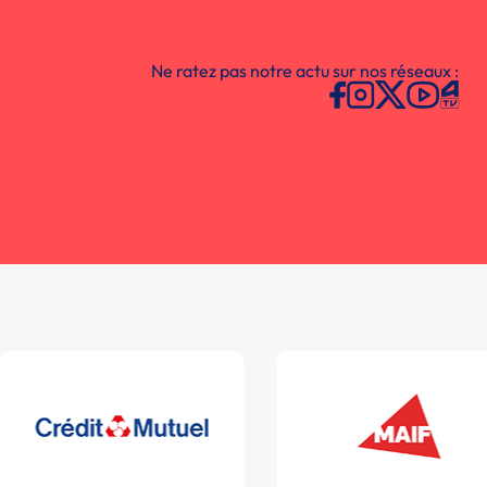
Ne ratez pas notre actu sur nos réseaux :