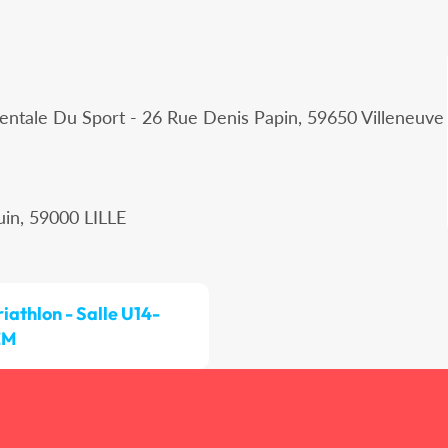
ntale Du Sport - 26 Rue Denis Papin, 59650 Villeneuve
uin, 59000 LILLE
riathlon - Salle U14-
EM