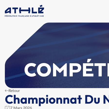
COMPÉT
Retour
Championnat Du No
7 Mars 2026