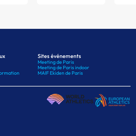
aux
Sites événements
Meeting de Paris
Meeting de Paris indoor
ormation
MAIF Ekiden de Paris