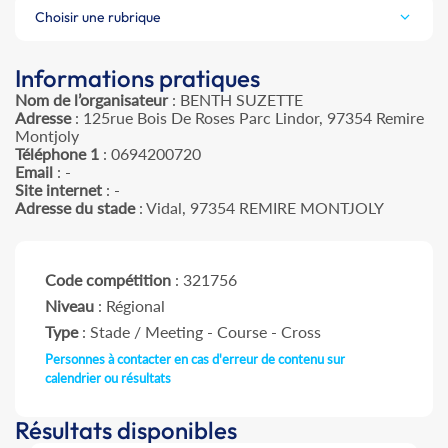
Choisir une rubrique
Informations pratiques
Nom de l’organisateur
: BENTH SUZETTE
Adresse
: 125rue Bois De Roses Parc Lindor, 97354 Remire
Montjoly
Téléphone 1
: 0694200720
Email
: -
Site internet
: -
Adresse du stade
: Vidal, 97354 REMIRE MONTJOLY
Code compétition
: 321756
Niveau
: Régional
Type
: Stade / Meeting - Course - Cross
Personnes à contacter en cas d'erreur de contenu sur
calendrier ou résultats
Résultats disponibles