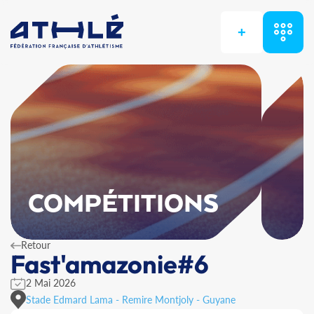
+
COMPÉTITIONS
Retour
Fast'amazonie#6
2 Mai 2026
Stade Edmard Lama - Remire Montjoly - Guyane