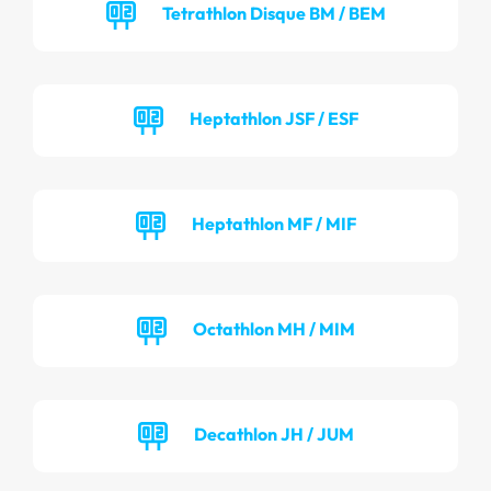
Tetrathlon Disque BM / BEM
Heptathlon JSF / ESF
Heptathlon MF / MIF
Octathlon MH / MIM
Decathlon JH / JUM