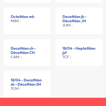
Octathlon mh
Decathlon jh -
MIM -
Décathlon JH
JUM -
Decathlon ch -
18/04 - Heptathlon
Décathlon CH
jsf
CAM -
TCF -
18/04 - Decathlon
sh - Décathlon SH
TCM -