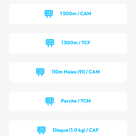
1 500m / CAM
1 500m / TCF
110m Haies (91) / CAM
Perche / TCM
Disque (1.0 kg) / CAF