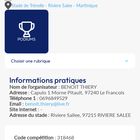
Stade de Trénelle - Riviere Salee - Martinique
PODIUMS
Choisir une rubrique
Informations pratiques
Nom de l’organisateur
: BENOIT THIERY
Adresse
: Capulo 1 Morne Pitault, 97240 Le Francois
Téléphone 1
: 0696849529
Email
:
benoit.thiery@live.fr
Site internet
: -
Adresse du stade
: Riviere Sallee, 97215 RIVIERE SALEE
Code compétition
: 318468