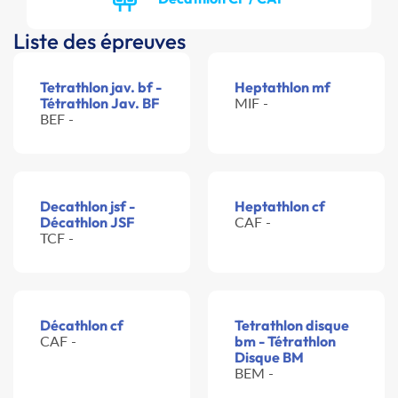
Liste des épreuves
Tetrathlon jav. bf -
Heptathlon mf
Tétrathlon Jav. BF
MIF -
BEF -
Decathlon jsf -
Heptathlon cf
Décathlon JSF
CAF -
TCF -
Décathlon cf
Tetrathlon disque
CAF -
bm - Tétrathlon
Disque BM
BEM -