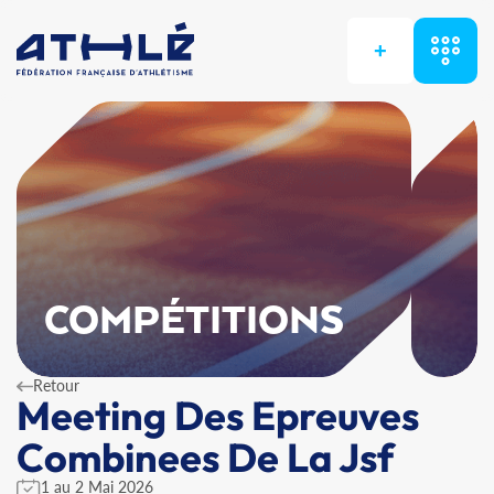
+
COMPÉTITIONS
Retour
Meeting Des Epreuves
Combinees De La Jsf
1 au 2 Mai 2026