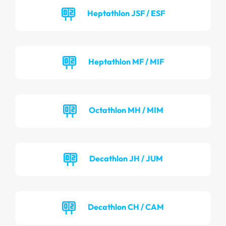
Heptathlon JSF / ESF
Heptathlon MF / MIF
Octathlon MH / MIM
Decathlon JH / JUM
Decathlon CH / CAM