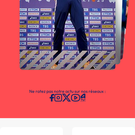
Ne ratez pas notre actu sur nos réseaux :