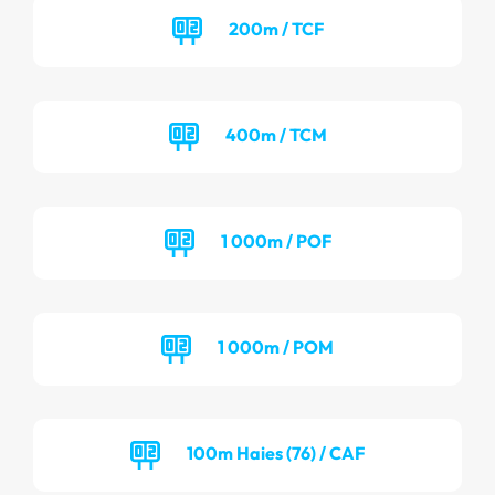
200m / TCF
400m / TCM
1 000m / POF
1 000m / POM
100m Haies (76) / CAF