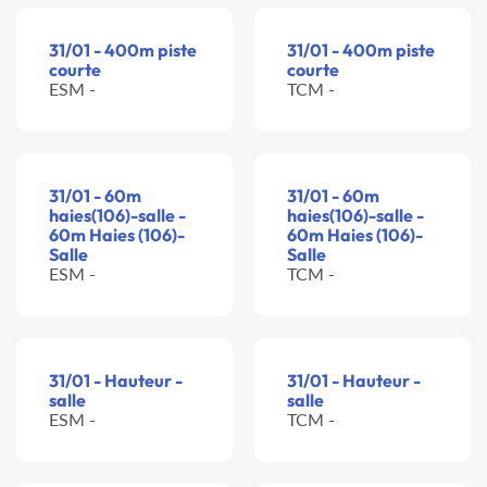
31/01 - 400m piste
31/01 - 400m piste
courte
courte
ESM -
TCM -
31/01 - 60m
31/01 - 60m
haies(106)-salle -
haies(106)-salle -
60m Haies (106)-
60m Haies (106)-
Salle
Salle
ESM -
TCM -
31/01 - Hauteur -
31/01 - Hauteur -
salle
salle
ESM -
TCM -