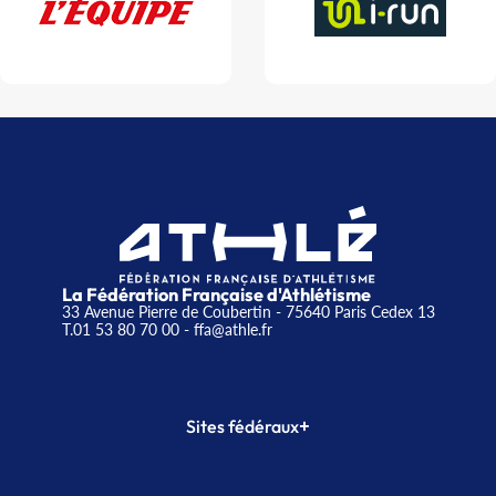
La Fédération Française d'Athlétisme
33 Avenue Pierre de Coubertin - 75640 Paris Cedex 13
T.01 53 80 70 00
- ffa@athle.fr
+
Sites fédéraux
SI-FFA
CALORG