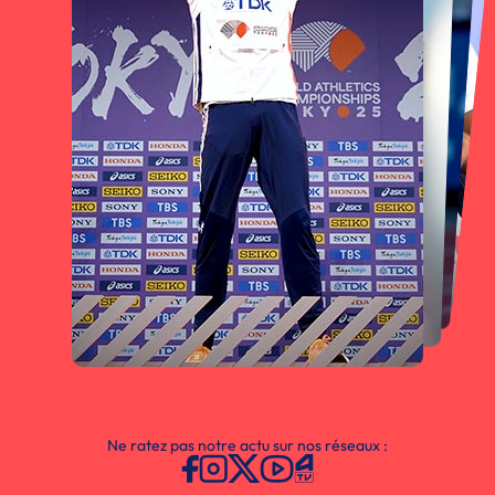
Ne ratez pas notre actu sur nos réseaux :