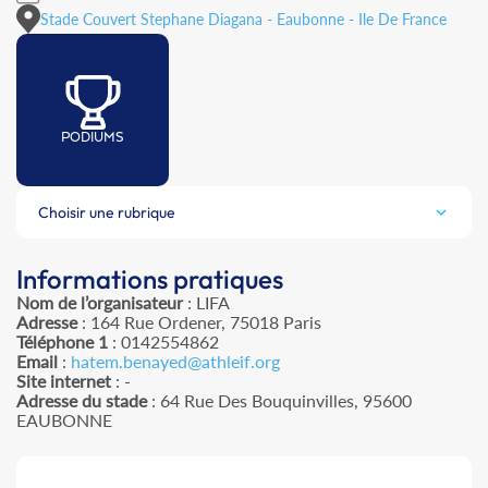
Stade Couvert Stephane Diagana - Eaubonne - Ile De France
PODIUMS
Choisir une rubrique
Informations pratiques
Nom de l’organisateur
: LIFA
Adresse
: 164 Rue Ordener, 75018 Paris
Téléphone 1
: 0142554862
Email
:
hatem.benayed@athleif.org
Site internet
: -
Adresse du stade
: 64 Rue Des Bouquinvilles, 95600
EAUBONNE