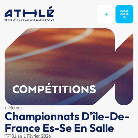
+
COMPÉTITIONS
Retour
Championnats D'île-De-
France Es-Se En Salle
31 au 1 Février 2026