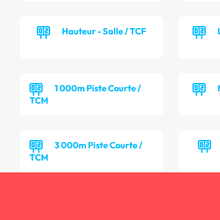
Hauteur - Salle / TCF
1 000m Piste Courte /
TCM
3 000m Piste Courte /
TCM