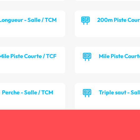
Longueur - Salle / TCM
200m Piste Cour
Mile Piste Courte / TCF
Mile Piste Cour
Perche - Salle / TCM
Triple saut - Sal