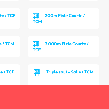
te / TCF
200m Piste Courte /
TCM
te / TCM
3 000m Piste Courte /
TCF
le / TCF
Triple saut - Salle / TCM