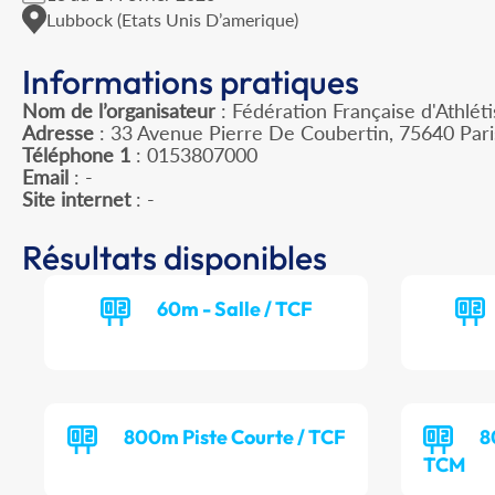
Lubbock (Etats Unis D’amerique)
Informations pratiques
Nom de l’organisateur
: Fédération Française d'Athlét
Adresse
: 33 Avenue Pierre De Coubertin, 75640 Par
Téléphone 1
: 0153807000
Email
: -
Site internet
: -
Résultats disponibles
60m - Salle / TCF
800m Piste Courte / TCF
8
TCM