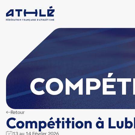
COMPÉT
Retour
Compétition à Lub
13 au 14 Février 2026