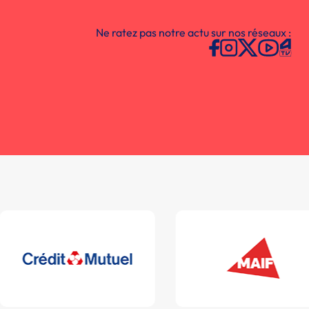
Ne ratez pas notre actu sur nos réseaux :