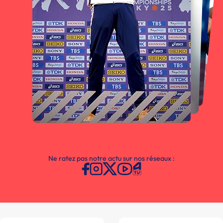
Ne ratez pas notre actu sur nos réseaux :