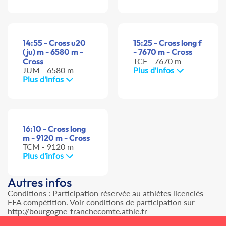
14:55 - Cross u20
15:25 - Cross long f
(ju) m - 6580 m -
- 7670 m - Cross
Cross
TCF - 7670 m
JUM - 6580 m
Plus d'infos
Plus d'infos
16:10 - Cross long
m - 9120 m - Cross
TCM - 9120 m
Plus d'infos
Autres infos
Conditions : Participation réservée au athlètes licenciés
FFA compétition. Voir conditions de participation sur
http://bourgogne-franchecomte.athle.fr