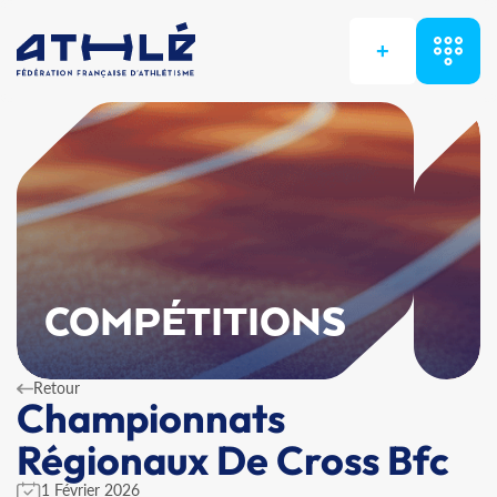
+
COMPÉTITIONS
Retour
Championnats
Régionaux De Cross Bfc
1 Février 2026