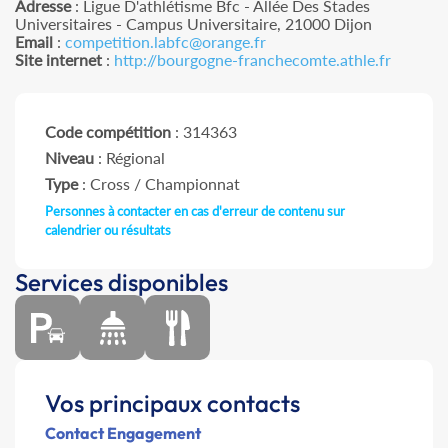
Adresse
: Ligue D'athlétisme Bfc - Allée Des Stades
Universitaires - Campus Universitaire, 21000 Dijon
Email
:
competition.labfc@orange.fr
Site internet
:
http://bourgogne-franchecomte.athle.fr
Code compétition
: 314363
Niveau
: Régional
Type
: Cross / Championnat
Personnes à contacter en cas d'erreur de contenu sur
calendrier ou résultats
Services disponibles
Vos principaux contacts
Contact Engagement