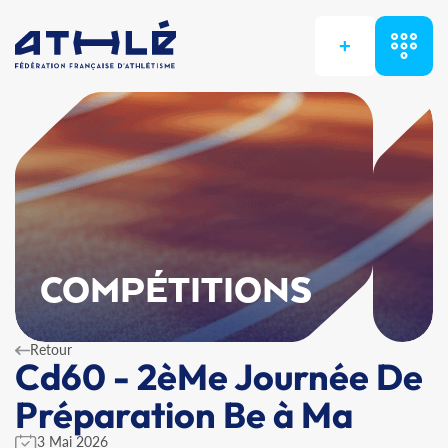
+
COMPÉTITIONS
Retour
Cd60 - 2èMe Journée De
Préparation Be à Ma
3 Mai 2026