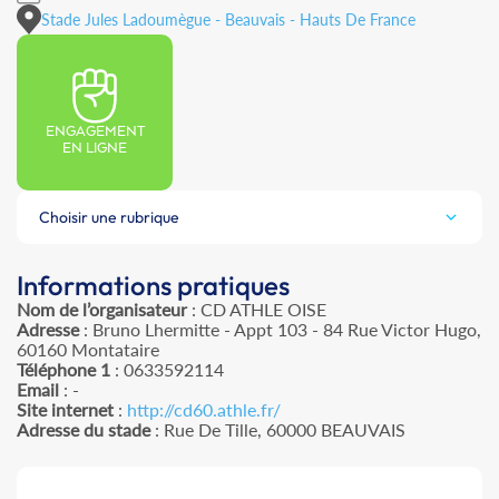
Stade Jules Ladoumègue - Beauvais - Hauts De France
ENGAGEMENT
EN LIGNE
Choisir une rubrique
Informations pratiques
Nom de l’organisateur
: CD ATHLE OISE
Adresse
: Bruno Lhermitte - Appt 103 - 84 Rue Victor Hugo,
60160 Montataire
Téléphone 1
: 0633592114
Email
: -
Site internet
:
http://cd60.athle.fr/
Adresse du stade
: Rue De Tille, 60000 BEAUVAIS