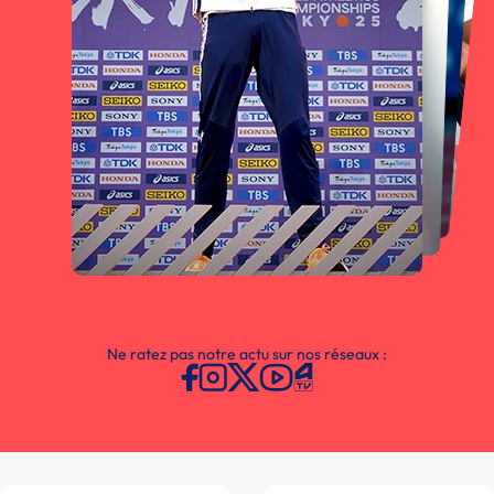
Ne ratez pas notre actu sur nos réseaux :