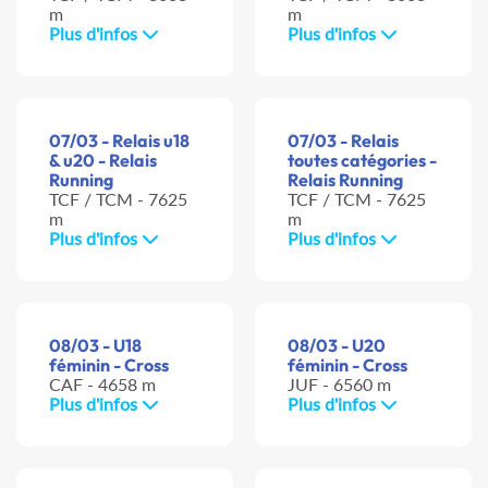
m
m
Plus d'infos
Plus d'infos
07/03 - Relais u18
07/03 - Relais
& u20 - Relais
toutes catégories -
Running
Relais Running
TCF / TCM - 7625
TCF / TCM - 7625
m
m
Plus d'infos
Plus d'infos
08/03 - U18
08/03 - U20
féminin - Cross
féminin - Cross
CAF - 4658 m
JUF - 6560 m
Plus d'infos
Plus d'infos