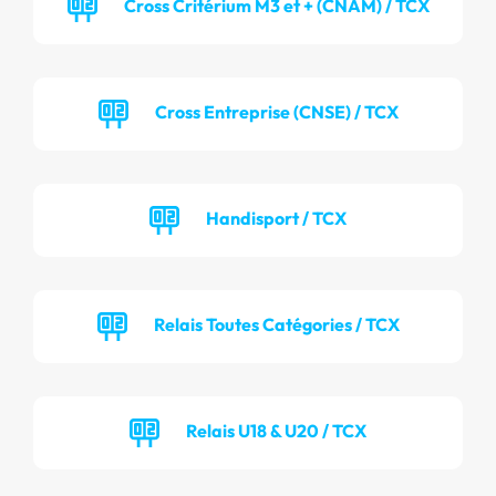
Cross Critérium M3 et + (CNAM) / TCX
Cross Entreprise (CNSE) / TCX
Handisport / TCX
Relais Toutes Catégories / TCX
Relais U18 & U20 / TCX