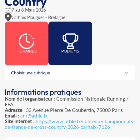
Country
7 au 8 Mars 2026
Carhaix Plouguer - Bretagne
HORAIRES
PODIUMS
Choisir une rubrique
Informations pratiques
Nom de l’organisateur
: Commission Nationale Running /
FFA
Adresse
: 33 Avenue Pierre De Coubertin, 75000 Paris
Email
:
cnr@athle.fr
Site internet
:
https://www.athle.fr/contenu/championnats-
de-france-de-cross-country-2026-carhaix/7126