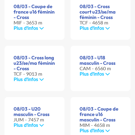
08/03 - Coupe de
08/03 - Cross
france u16 féminin
court u23/se/ma
- Cross
féminin - Cross
MIF - 3653 m
TCF - 4658 m
Plus d'infos
Plus d'infos
08/03 - Cross long
08/03 - U18
u23/se/ma féminin
masculin - Cross
- Cross
CAM - 6560 m
TCF - 9013 m
Plus d'infos
Plus d'infos
08/03 - U20
08/03 - Coupe de
masculin - Cross
france u16
JUM - 7457 m
masculin - Cross
Plus d'infos
MIM - 4658 m
Plus d'infos