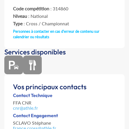
Code compétition
: 314860
Niveau
: National
Type
: Cross / Championnat
Personnes à contacter en cas d'erreur de contenu sur
calendrier ou résultats
Services disponibles
Vos principaux contacts
Contact Technique
FFA CNR
cnr@athle.fr
Contact Engagement
SCLAVO Stéphane
france.cross@athle.fr