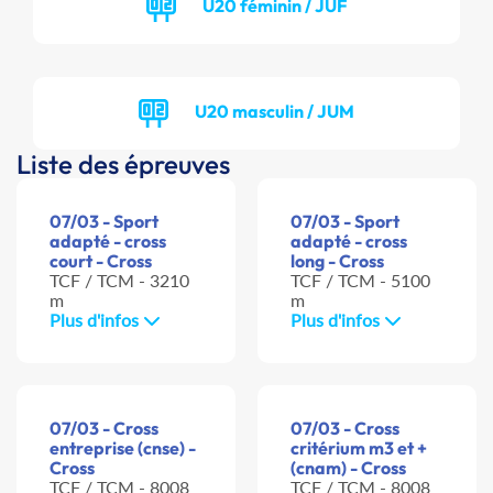
U20 féminin / JUF
U20 masculin / JUM
Liste des épreuves
07/03 - Sport
07/03 - Sport
adapté - cross
adapté - cross
court - Cross
long - Cross
TCF / TCM - 3210
TCF / TCM - 5100
m
m
Plus d'infos
Plus d'infos
07/03 - Cross
07/03 - Cross
entreprise (cnse) -
critérium m3 et +
Cross
(cnam) - Cross
TCF / TCM - 8008
TCF / TCM - 8008