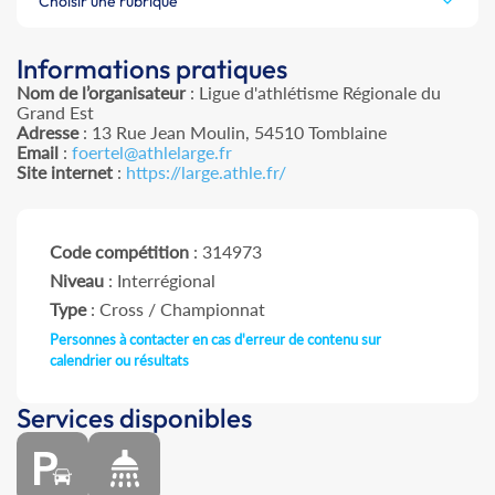
Choisir une rubrique
Informations pratiques
Nom de l’organisateur
: Ligue d'athlétisme Régionale du
Grand Est
Adresse
: 13 Rue Jean Moulin, 54510 Tomblaine
Email
:
foertel@athlelarge.fr
Site internet
:
https://large.athle.fr/
Code compétition
: 314973
Niveau
: Interrégional
Type
: Cross / Championnat
Personnes à contacter en cas d'erreur de contenu sur
calendrier ou résultats
Services disponibles