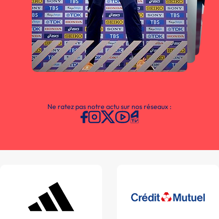
Ne ratez pas notre actu sur nos réseaux :