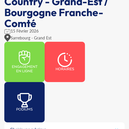
Country - Grand-Est /
Bourgogne Franche-
Comté
15 Février 2026
Sarrebourg - Grand Est
ENGAGEMENT
HORAIRES
EN LIGNE
PODIUMS