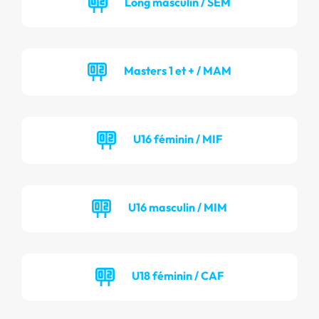
Long masculin / SEM
Masters 1 et + / MAM
U16 féminin / MIF
U16 masculin / MIM
U18 féminin / CAF