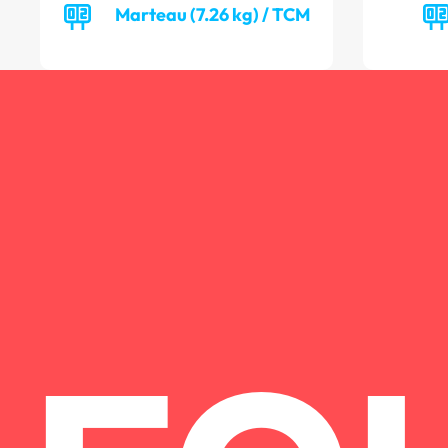
Marteau (7.26 kg) / TCM