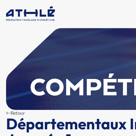
COMPÉT
Retour
Départementaux In