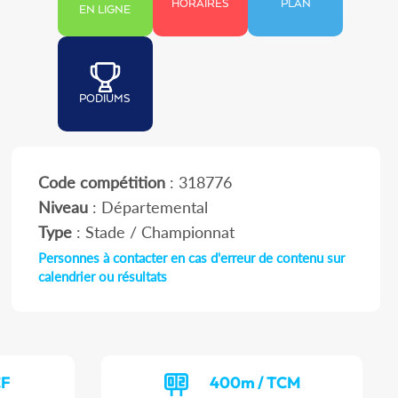
HORAIRES
PLAN
EN LIGNE
PODIUMS
Code compétition
: 318776
Niveau
: Départemental
Type
: Stade / Championnat
Personnes à contacter en cas d'erreur de contenu sur
calendrier ou résultats
CF
400m / TCM