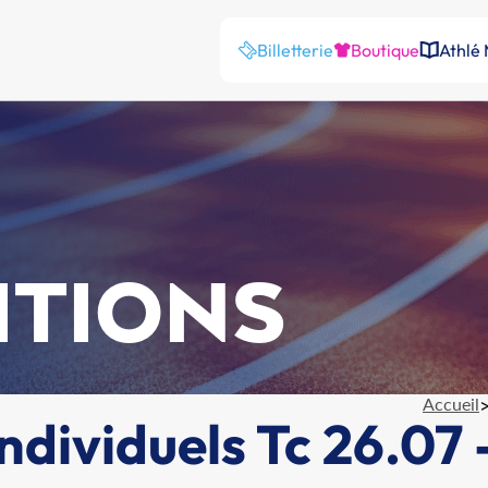
Billetterie
Boutique
Athlé
ITIONS
Accueil
dividuels Tc 26.07 