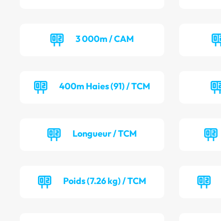
3 000m / CAM
400m Haies (91) / TCM
Longueur / TCM
Poids (7.26 kg) / TCM