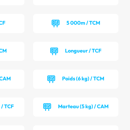
TCF
5 000m / TCM
TCM
Longueur / TCF
/ CAM
Poids (6 kg) / TCM
 / TCF
Marteau (5 kg) / CAM