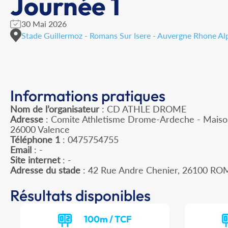
Journée 1
30 Mai 2026
Stade Guillermoz - Romans Sur Isere - Auvergne Rhone Al
Informations pratiques
Nom de l’organisateur
: CD ATHLE DROME
Adresse
: Comite Athletisme Drome-Ardeche - Maison
26000 Valence
Téléphone 1
: 0475754755
Email
: -
Site internet
: -
Adresse du stade
: 42 Rue Andre Chenier, 26100 R
Résultats disponibles
100m / TCF