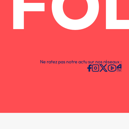
FO
Ne ratez pas notre actu sur nos réseaux :