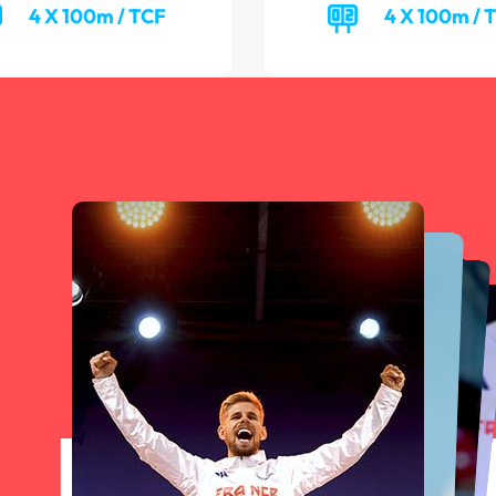
4 X 100m / TCF
4 X 100m / 