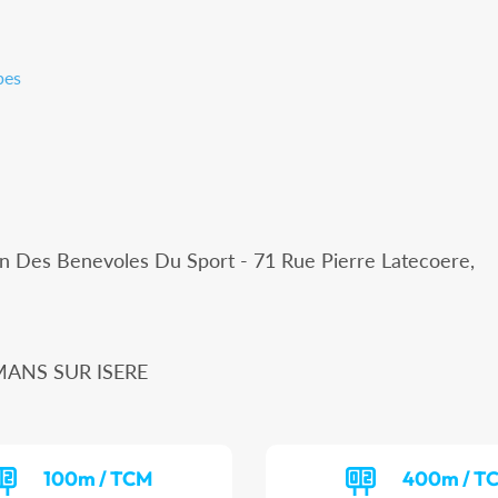
pes
 Des Benevoles Du Sport - 71 Rue Pierre Latecoere,
OMANS SUR ISERE
100m / TCM
400m / T