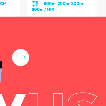
TCM
800m-200m-200m-
800m / MIX