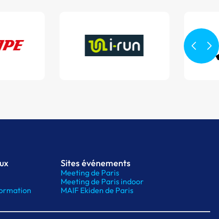
aux
Sites événements
Meeting de Paris
Meeting de Paris indoor
ormation
MAIF Ekiden de Paris