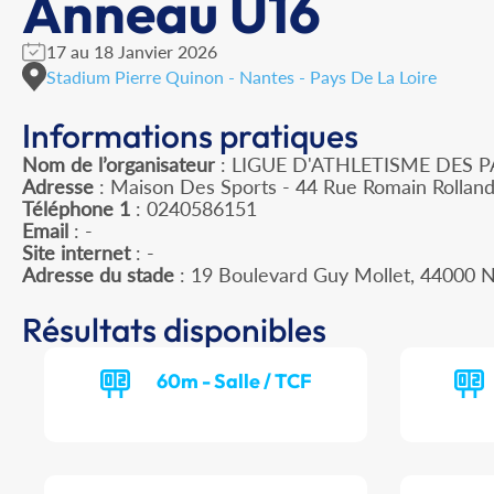
Anneau U16
17 au 18 Janvier 2026
Stadium Pierre Quinon - Nantes - Pays De La Loire
Informations pratiques
Nom de l’organisateur
: LIGUE D'ATHLETISME DES P
Adresse
: Maison Des Sports - 44 Rue Romain Rollan
Téléphone 1
: 0240586151
Email
: -
Site internet
: -
Adresse du stade
: 19 Boulevard Guy Mollet, 44000
Résultats disponibles
60m - Salle / TCF