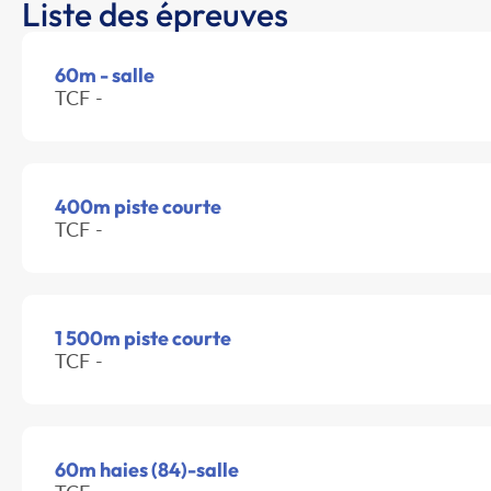
Liste des épreuves
60m - salle
TCF -
400m piste courte
TCF -
1 500m piste courte
TCF -
60m haies (84)-salle