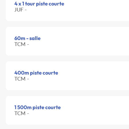
4 x 1 tour piste courte
JUF -
60m - salle
TCM -
400m piste courte
TCM -
1 500m piste courte
TCM -