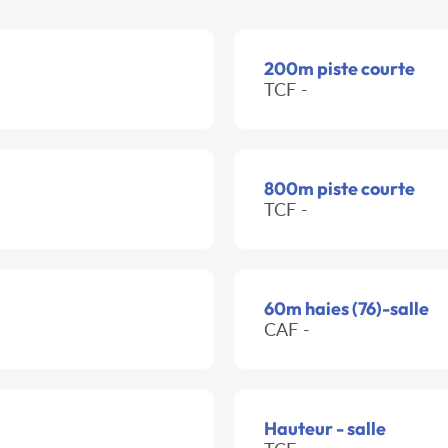
200m piste courte
TCF -
800m piste courte
TCF -
60m haies (76)-salle
CAF -
Hauteur - salle