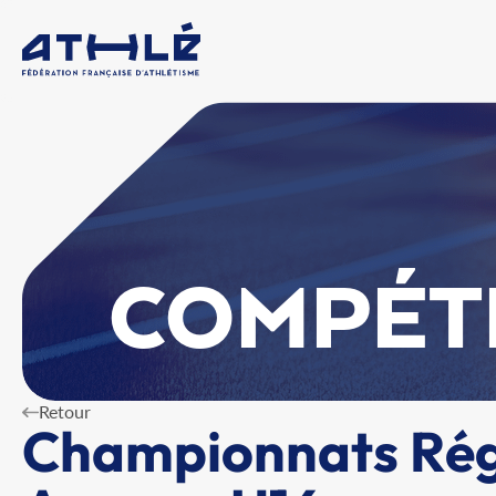
COMPÉT
Retour
Championnats Régi