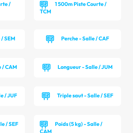
rte /
1 500m Piste Courte /
TCM
e / SEM
Perche - Salle / CAF
e / CAM
Longueur - Salle / JUM
le / JUF
Triple saut - Salle / SEF
lle / SEF
Poids (5 kg) - Salle /
CAM