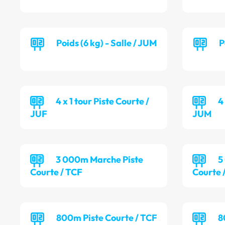
Poids (6 kg) - Salle / JUM
P
4 x 1 tour Piste Courte /
4
JUF
JUM
3 000m Marche Piste
5
Courte / TCF
Courte 
800m Piste Courte / TCF
8