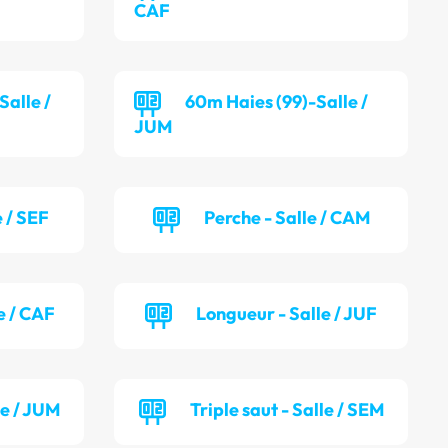
CAF
alle /
60m Haies (99)-Salle /
JUM
 / SEF
Perche - Salle / CAM
e / CAF
Longueur - Salle / JUF
le / JUM
Triple saut - Salle / SEM