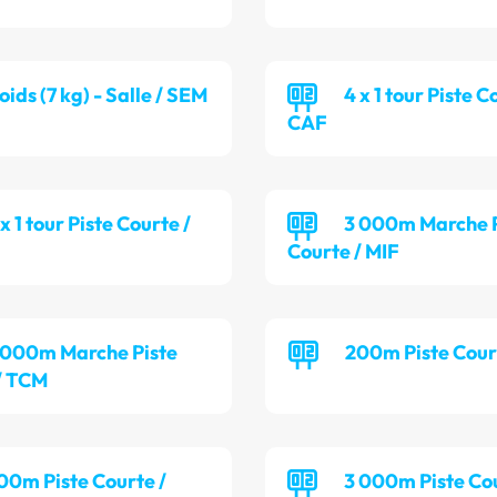
oids (7 kg) - Salle / SEM
4 x 1 tour Piste C
CAF
 x 1 tour Piste Courte /
3 000m Marche P
Courte / MIF
 000m Marche Piste
200m Piste Cour
/ TCM
00m Piste Courte /
3 000m Piste Cou