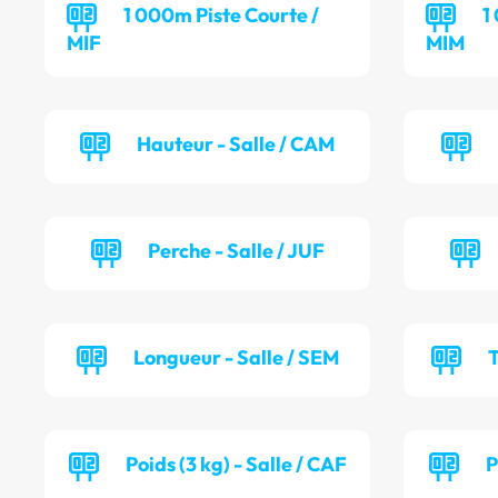
1 000m Piste Courte /
1
MIF
MIM
Hauteur - Salle / CAM
Perche - Salle / JUF
Longueur - Salle / SEM
T
Poids (3 kg) - Salle / CAF
P