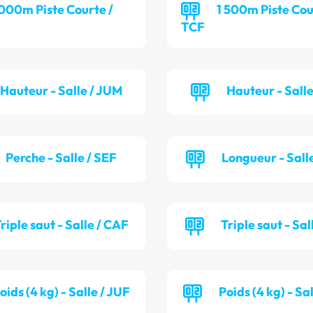
 000m Piste Courte /
1 500m Piste Cou
TCF
Hauteur - Salle / JUM
Hauteur - Sall
Perche - Salle / SEF
Longueur - Sall
riple saut - Salle / CAF
Triple saut - Sal
oids (4 kg) - Salle / JUF
Poids (4 kg) - Sa