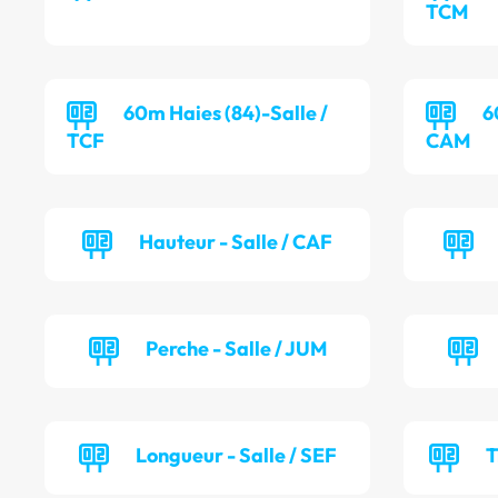
TCM
60m Haies (84)-Salle /
6
TCF
CAM
Hauteur - Salle / CAF
Perche - Salle / JUM
Longueur - Salle / SEF
T