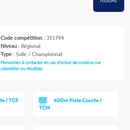
PODIUMS
Code compétition
: 311794
Niveau
: Régional
Type
: Salle / Championnat
Personnes à contacter en cas d'erreur de contenu sur
calendrier ou résultats
te / TCF
400m Piste Courte /
TCM