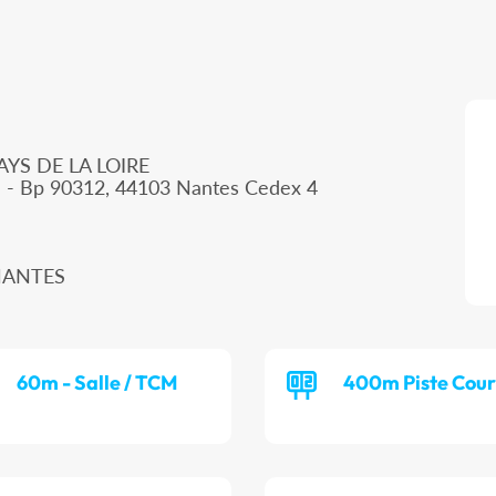
AYS DE LA LOIRE
d - Bp 90312, 44103 Nantes Cedex 4
 NANTES
60m - Salle / TCM
400m Piste Cour