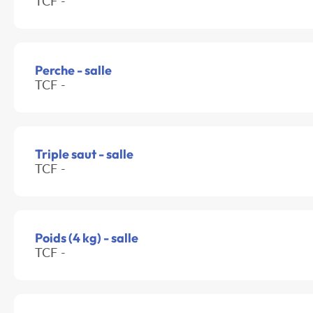
TCF -
Perche - salle
TCF -
Triple saut - salle
TCF -
Poids (4 kg) - salle
TCF -