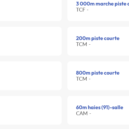
3 000m marche piste 
TCF -
200m piste courte
TCM -
800m piste courte
TCM -
60m haies (91)-salle
CAM -