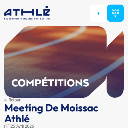
+
COMPÉTITIONS
Retour
Meeting De Moissac
Athlé
25 Avril 2026