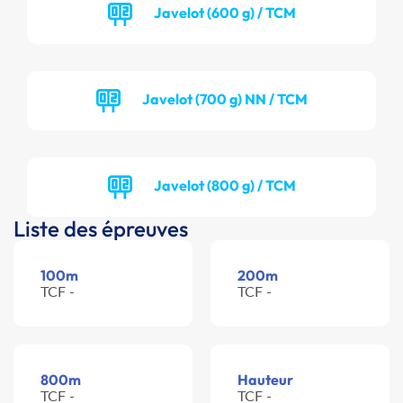
Javelot (600 g) / TCM
Javelot (700 g) NN / TCM
Javelot (800 g) / TCM
Liste des épreuves
100m
200m
TCF -
TCF -
800m
Hauteur
TCF -
TCF -