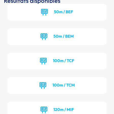
Résultats disponibles
50m / BEF
50m / BEM
100m / TCF
100m / TCM
120m / MIF