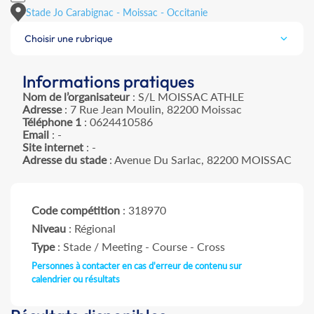
Stade Jo Carabignac - Moissac - Occitanie
Choisir une rubrique
Informations pratiques
Nom de l’organisateur
: S/L MOISSAC ATHLE
Adresse
: 7 Rue Jean Moulin, 82200 Moissac
Téléphone 1
: 0624410586
Email
: -
Site internet
: -
Adresse du stade
: Avenue Du Sarlac, 82200 MOISSAC
Code compétition
: 318970
Niveau
: Régional
Type
: Stade / Meeting - Course - Cross
Personnes à contacter en cas d'erreur de contenu sur
calendrier ou résultats