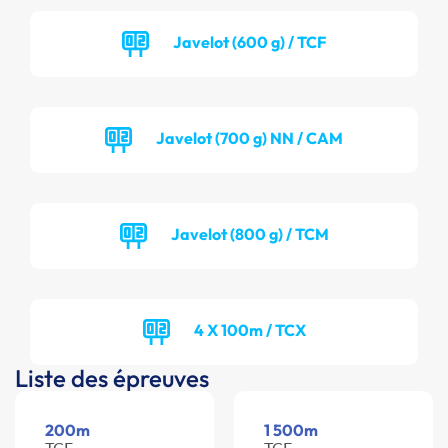
Javelot (600 g) / TCF
Javelot (700 g) NN / CAM
Javelot (800 g) / TCM
4 X 100m / TCX
Liste des épreuves
200m
1 500m
TCF -
TCF -