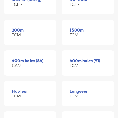
TCF -
TCF -
200m
1 500m
TCM -
TCM -
400m haies (84)
400m haies (91)
CAM -
TCM -
Hauteur
Longueur
TCM -
TCM -