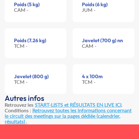
Poids (5 kg)
Poids (6 kg)
CAM -
JUM -
Poids (7.26 kg)
Javelot (700 g) nn
TCM -
CAM -
Javelot (800 g)
4 x 100m
TCM -
TCM -
Autres infos
Retrouvez les
START-LISTS et RÉSULTATS EN LIVE ICI
.
Conditions :
Retrouvez toutes les informations concernant
le circuit des meetings sur la pages dédiée (calendrier,
résultats)
.