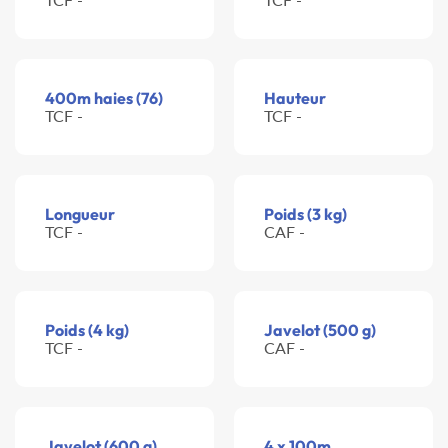
400m haies (76)
Hauteur
TCF -
TCF -
Longueur
Poids (3 kg)
TCF -
CAF -
Poids (4 kg)
Javelot (500 g)
TCF -
CAF -
Javelot (600 g)
4 x 100m