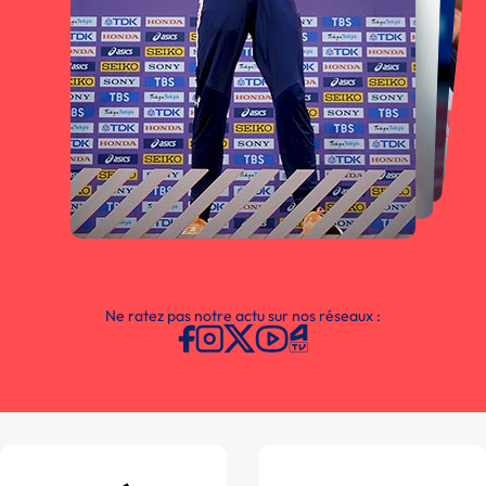
Ne ratez pas notre actu sur nos réseaux :