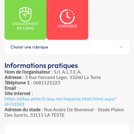
ENGAGEMENT
HORAIRES
EN LIGNE
Choisir une rubrique
Informations pratiques
Nom de l’organisateur
: S/L A.L.T.E.A.
Adresse
: 3 Rue Fernand Leger, 33260 La Teste
Téléphone 1
: 0681121223
Email
: -
Site internet
:
https://altea.athle.fr/asp.net/espaces.html/html.aspx?
id=51041
Adresse du stade
: Rue Andre De Bonneval - Stade Plaine
Des Sports, 33115 LA TESTE