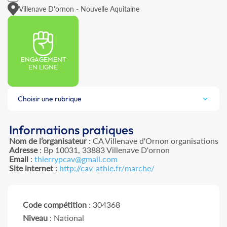
Villenave D'ornon - Nouvelle Aquitaine
ENGAGEMENT
EN LIGNE
Choisir une rubrique
Informations pratiques
Nom de l’organisateur
: CA Villenave d'Ornon organisations
Adresse
: Bp 10031, 33883 Villenave D'ornon
Email
:
thierrypcav@gmail.com
Site internet
:
http://cav-athle.fr/marche/
Code compétition
: 304368
Niveau
: National