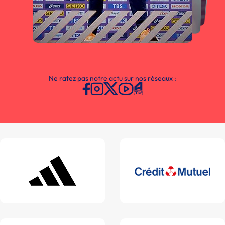
Ne ratez pas notre actu sur nos réseaux :