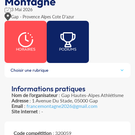
Montagne
3 Mai 2026
Gap - Provence Alpes Cote D'azur
HORAIRES
PODIUMS
Choisir une rubrique
Informations pratiques
Nom de l’organisateur
: Gap Hautes-Alpes Athlétisme
Adresse
: 1 Avenue Du Stade, 05000 Gap
Email
:
francemontagne2026@gmail.com
Site internet
: -
Code compétition
: 320059