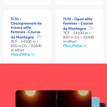
11:10 -
11:10 - Open elite
Championnats de
femmes - Course
france elite
de Montagne
femmes - Course
TCF - 14100 m /
de Montagne
850 m D+ / 22600
TCF - 14100 m /
m effort
850 m D+ / 22600
Plus d'infos
m effort
Plus d'infos