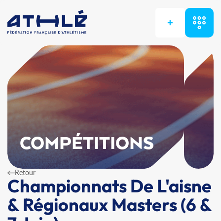
+
COMPÉTITIONS
Retour
Championnats De L'aisne
& Régionaux Masters (6 &