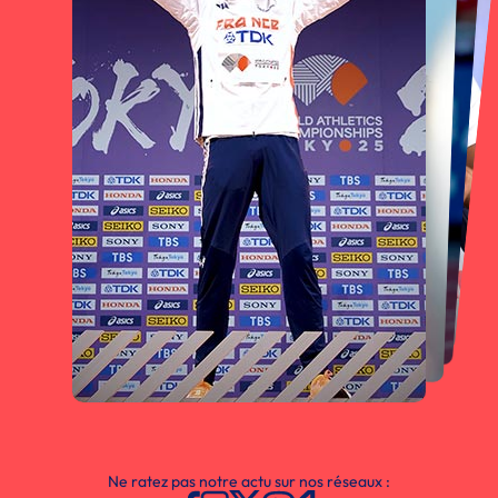
Ne ratez pas notre actu sur nos réseaux :