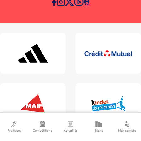
Pratiques
Compétitions
Actualités
Bilans
Mon compte