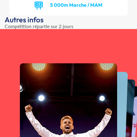
5 000m Marche / MAM
Autres infos
Compétition répartie sur 2 jours