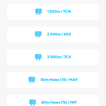
1 500m / TCM
2 000m / MIX
3 000m / TCX
80m Haies (76) / MAF
80m Haies (76) / MIF