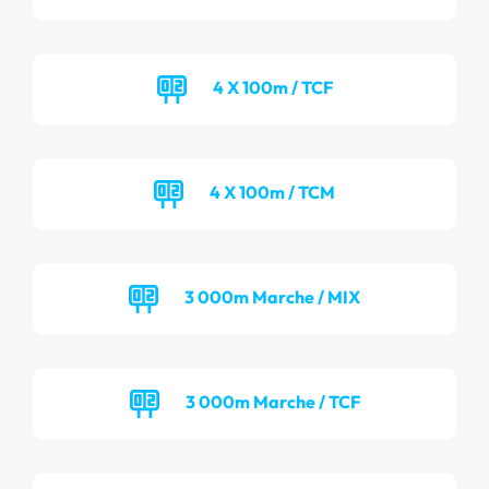
4 X 100m / TCF
4 X 100m / TCM
3 000m Marche / MIX
3 000m Marche / TCF