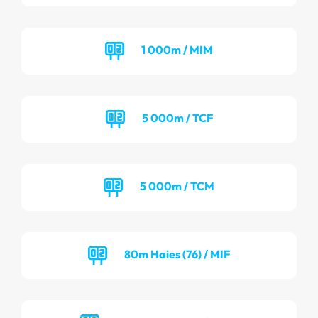
1 000m / MIM
5 000m / TCF
5 000m / TCM
80m Haies (76) / MIF