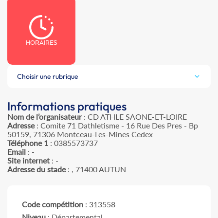
HORAIRES
Choisir une rubrique
Informations pratiques
Nom de l’organisateur
: CD ATHLE SAONE-ET-LOIRE
Adresse
: Comite 71 Dathletisme - 16 Rue Des Pres - Bp
50159, 71306 Montceau-Les-Mines Cedex
Téléphone 1
: 0385573737
Email
: -
Site internet
: -
Adresse du stade
: , 71400 AUTUN
Code compétition
: 313558
Niveau
: Départemental