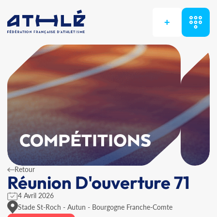
+
COMPÉTITIONS
Retour
Réunion D'ouverture 71
4 Avril 2026
Stade St-Roch - Autun - Bourgogne Franche-Comte