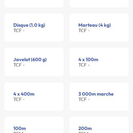
Disque (1.0 kg)
Marteau (4 kg)
TCF -
TCF -
Javelot (600 g)
4 x 100m
TCF -
TCF -
4 x 400m
3 000m marche
TCF -
TCF -
100m
200m