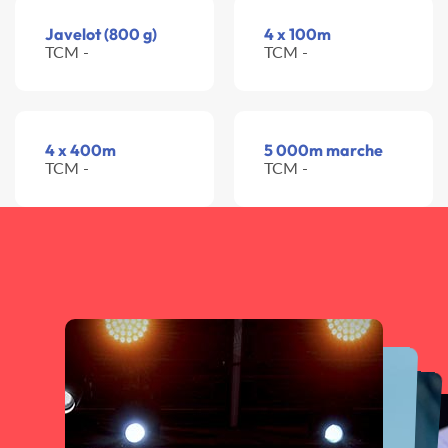
Javelot (800 g)
4 x 100m
TCM -
TCM -
4 x 400m
5 000m marche
TCM -
TCM -