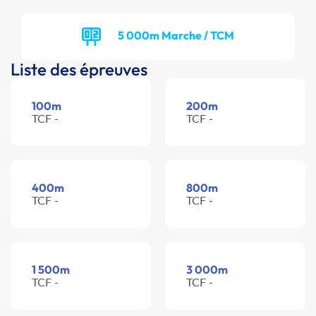
5 000m Marche / TCM
Liste des épreuves
100m
200m
TCF -
TCF -
400m
800m
TCF -
TCF -
1 500m
3 000m
TCF -
TCF -