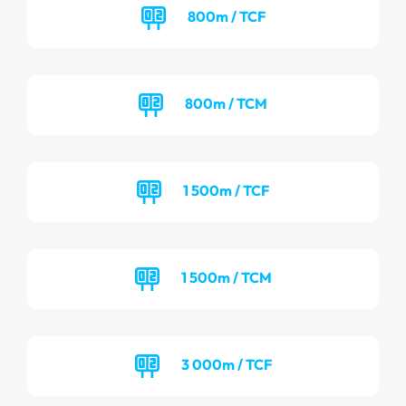
800m / TCF
800m / TCM
1 500m / TCF
1 500m / TCM
3 000m / TCF