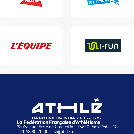
La Fédération Française d'Athlétisme
33 Avenue Pierre de Coubertin - 75640 Paris Cedex 13
T.01 53 80 70 00
- ffa@athle.fr