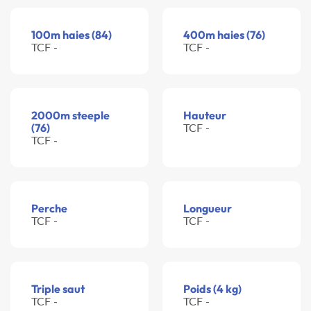
100m haies (84)
400m haies (76)
TCF -
TCF -
2000m steeple
Hauteur
(76)
TCF -
TCF -
Perche
Longueur
TCF -
TCF -
Triple saut
Poids (4 kg)
TCF -
TCF -