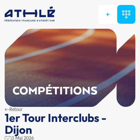
+
COMPÉTITIONS
Retour
1er Tour Interclubs -
Dijon
3 Mai 2026