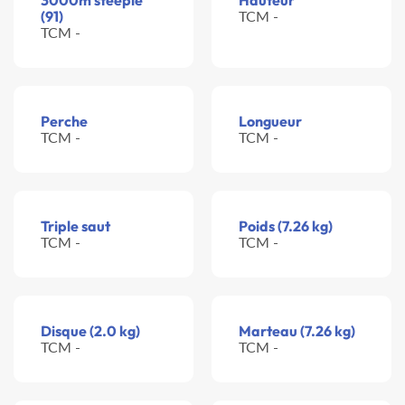
3000m steeple
Hauteur
(91)
TCM -
TCM -
Perche
Longueur
TCM -
TCM -
Triple saut
Poids (7.26 kg)
TCM -
TCM -
Disque (2.0 kg)
Marteau (7.26 kg)
TCM -
TCM -