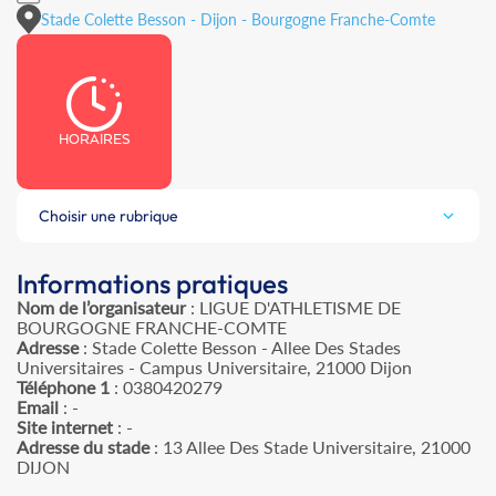
Stade Colette Besson - Dijon - Bourgogne Franche-Comte
HORAIRES
Choisir une rubrique
Informations pratiques
Nom de l’organisateur
: LIGUE D'ATHLETISME DE
BOURGOGNE FRANCHE-COMTE
Adresse
: Stade Colette Besson - Allee Des Stades
Universitaires - Campus Universitaire, 21000 Dijon
Téléphone 1
: 0380420279
Email
: -
Site internet
: -
Adresse du stade
: 13 Allee Des Stade Universitaire, 21000
DIJON