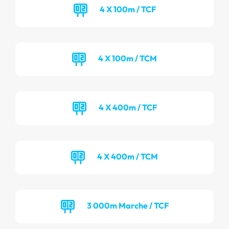
4 X 100m / TCF
4 X 100m / TCM
4 X 400m / TCF
4 X 400m / TCM
3 000m Marche / TCF