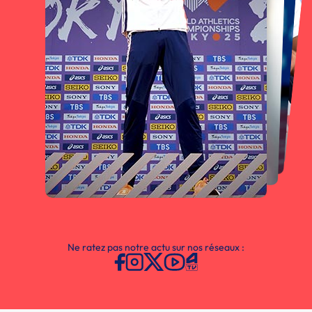
Ne ratez pas notre actu sur nos réseaux :