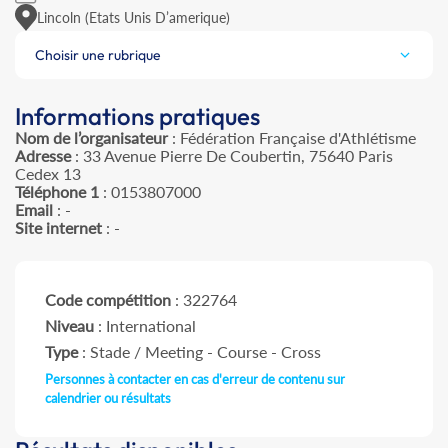
Lincoln (Etats Unis D’amerique)
Choisir une rubrique
Informations pratiques
Nom de l’organisateur
: Fédération Française d'Athlétisme
Adresse
: 33 Avenue Pierre De Coubertin, 75640 Paris
Cedex 13
Téléphone 1
: 0153807000
Email
: -
Site internet
: -
Code compétition
: 322764
Niveau
: International
Type
: Stade / Meeting - Course - Cross
Personnes à contacter en cas d'erreur de contenu sur
calendrier ou résultats