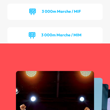
3 000m Marche / MIF
3 000m Marche / MIM