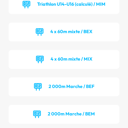
Triathlon U14-U16 (calculé) / MIM
4 x 60m mixte / BEX
4 x 60m mixte / MIX
2 000m Marche / BEF
2 000m Marche / BEM