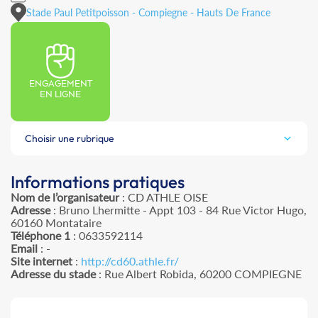
Stade Paul Petitpoisson - Compiegne - Hauts De France
ENGAGEMENT
EN LIGNE
Choisir une rubrique
Informations pratiques
Nom de l’organisateur
: CD ATHLE OISE
Adresse
: Bruno Lhermitte - Appt 103 - 84 Rue Victor Hugo,
60160 Montataire
Téléphone 1
: 0633592114
Email
: -
Site internet
:
http://cd60.athle.fr/
Adresse du stade
: Rue Albert Robida, 60200 COMPIEGNE