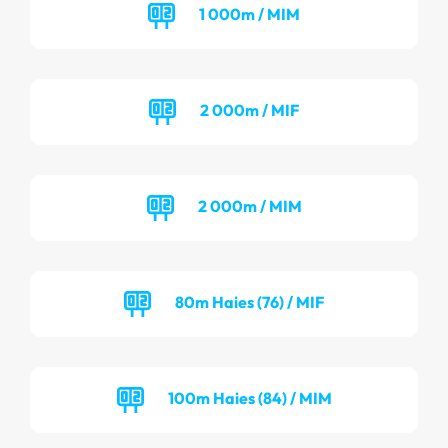
1 000m / MIM
2 000m / MIF
2 000m / MIM
80m Haies (76) / MIF
100m Haies (84) / MIM