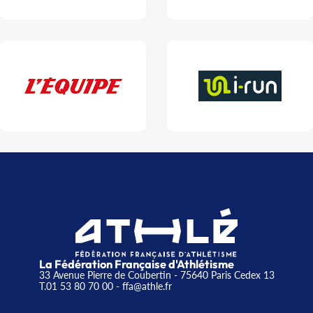
La Fédération Française d'Athlétisme
33 Avenue Pierre de Coubertin - 75640 Paris Cedex 13
T.01 53 80 70 00
- ffa@athle.fr