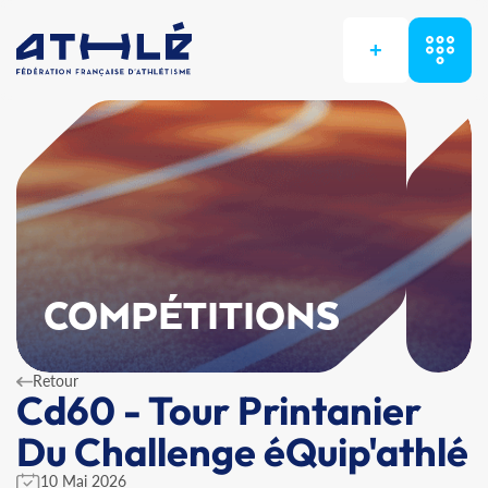
+
COMPÉTITIONS
Retour
Cd60 - Tour Printanier
Du Challenge éQuip'athlé
10 Mai 2026