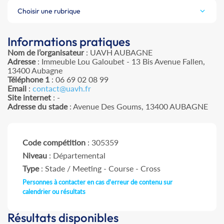
Choisir une rubrique
Informations pratiques
Nom de l’organisateur
: UAVH AUBAGNE
Adresse
: Immeuble Lou Galoubet - 13 Bis Avenue Fallen,
13400 Aubagne
Téléphone 1
: 06 69 02 08 99
Email
:
contact@uavh.fr
Site internet
: -
Adresse du stade
: Avenue Des Goums, 13400 AUBAGNE
Code compétition
: 305359
Niveau
: Départemental
Type
: Stade / Meeting - Course - Cross
Personnes à contacter en cas d'erreur de contenu sur
calendrier ou résultats
Résultats disponibles