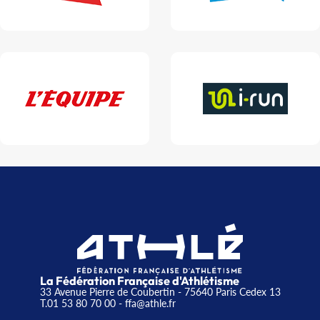
La Fédération Française d'Athlétisme
33 Avenue Pierre de Coubertin - 75640 Paris Cedex 13
T.01 53 80 70 00
- ffa@athle.fr