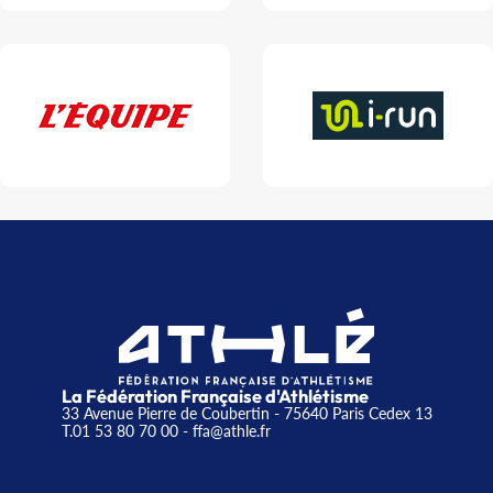
La Fédération Française d'Athlétisme
33 Avenue Pierre de Coubertin - 75640 Paris Cedex 13
T.01 53 80 70 00
- ffa@athle.fr