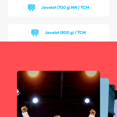
Javelot (700 g) NN / TCM
Javelot (800 g) / TCM