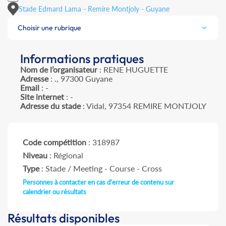
Stade Edmard Lama - Remire Montjoly - Guyane
Choisir une rubrique
Informations pratiques
Nom de l’organisateur
: RENE HUGUETTE
Adresse
: ., 97300 Guyane
Email
: -
Site internet
: -
Adresse du stade
: Vidal, 97354 REMIRE MONTJOLY
Code compétition
: 318987
Niveau
: Régional
Type
: Stade / Meeting - Course - Cross
Personnes à contacter en cas d'erreur de contenu sur
calendrier ou résultats
Résultats disponibles