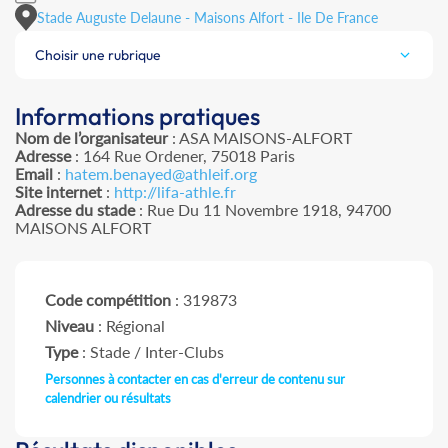
Stade Auguste Delaune - Maisons Alfort - Ile De France
Choisir une rubrique
Informations pratiques
Nom de l’organisateur
: ASA MAISONS-ALFORT
Adresse
: 164 Rue Ordener, 75018 Paris
Email
:
hatem.benayed@athleif.org
Site internet
:
http://lifa-athle.fr
Adresse du stade
: Rue Du 11 Novembre 1918, 94700
MAISONS ALFORT
Code compétition
: 319873
Niveau
: Régional
Type
: Stade / Inter-Clubs
Personnes à contacter en cas d'erreur de contenu sur
calendrier ou résultats