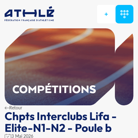
+
COMPÉTITIONS
Retour
Chpts Interclubs Lifa -
Elite-N1-N2 - Poule b
3 Mai 2026