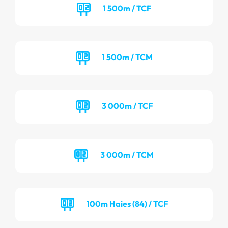
1 500m / TCF
1 500m / TCM
3 000m / TCF
3 000m / TCM
100m Haies (84) / TCF