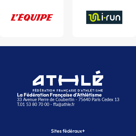
La Fédération Française d'Athlétisme
33 Avenue Pierre de Coubertin - 75640 Paris Cedex 13
T.01 53 80 70 00
- ffa@athle.fr
+
Sites fédéraux