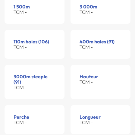
1 500m
3 000m
TCM -
TCM -
110m haies (106)
400m haies (91)
TCM -
TCM -
3000m steeple
Hauteur
(91)
TCM -
TCM -
Perche
Longueur
TCM -
TCM -