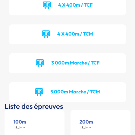
4 X 400m / TCF
4 X 400m / TCM
3 000m Marche / TCF
5 000m Marche / TCM
Liste des épreuves
100m
200m
TCF -
TCF -