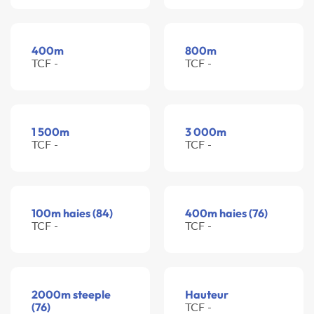
400m
800m
TCF -
TCF -
1 500m
3 000m
TCF -
TCF -
100m haies (84)
400m haies (76)
TCF -
TCF -
2000m steeple
Hauteur
(76)
TCF -