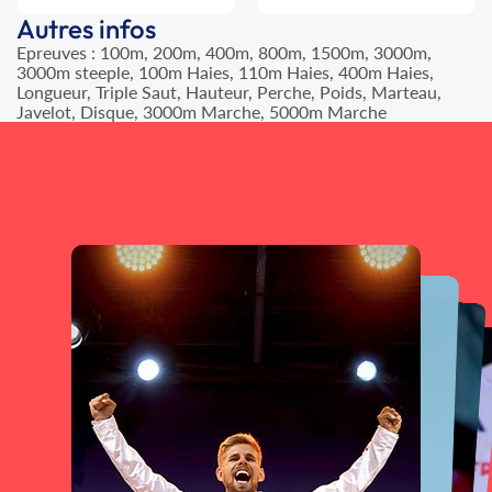
Autres infos
Epreuves : 100m, 200m, 400m, 800m, 1500m, 3000m,
3000m steeple, 100m Haies, 110m Haies, 400m Haies,
Longueur, Triple Saut, Hauteur, Perche, Poids, Marteau,
Javelot, Disque, 3000m Marche, 5000m Marche