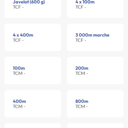
Javelot (600 g)
4 x 100m
TCF -
TCF -
4 x 400m
3 000m marche
TCF -
TCF -
100m
200m
TCM -
TCM -
400m
800m
TCM -
TCM -