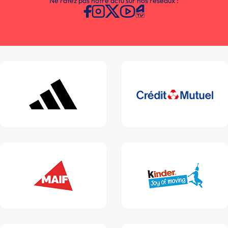
Ne ratez pas notre actu sur nos réseaux :