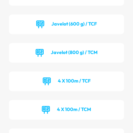
Javelot (600 g) / TCF
Javelot (800 g) / TCM
4 X 100m / TCF
4 X 100m / TCM