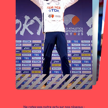
Ne ratez pas notre actu sur nos réseaux :