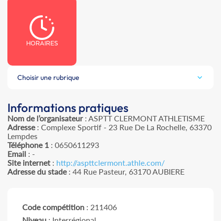
HORAIRES
Choisir une rubrique
Informations pratiques
Nom de l’organisateur
: ASPTT CLERMONT ATHLETISME
Adresse
: Complexe Sportif - 23 Rue De La Rochelle, 63370
Lempdes
Téléphone 1
: 0650611293
Email
: -
Site internet
:
http://aspttclermont.athle.com/
Adresse du stade
: 44 Rue Pasteur, 63170 AUBIERE
Code compétition
: 211406
Niveau
: Interrégional