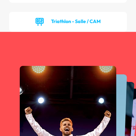
Triathlon - Salle / CAM