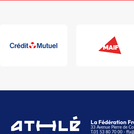
La Fédération Fr
33 Avenue Pierre de Co
T.01 53 80 70 00
- ffa@