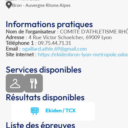
Bron - Auvergne Rhone Alpes
Informations pratiques
Nom de l’organisateur
: COMITE D'ATHLETISME RH
Adresse
: 4 Rue Victor Schoelcher, 69009 Lyon
Téléphone 1
: 09.75.44.71.31
Email
:
ogaillard.athle.69@gmail.com
Site internet
:
https://ekidenbron-lyon-metropole.odo
Services disponibles
Résultats disponibles
Ekiden / TCX
Liste des épreuves