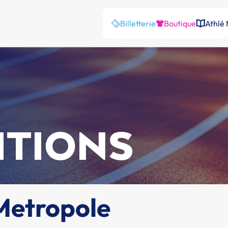
Billetterie
Boutique
Athlé
ITIONS
Metropole