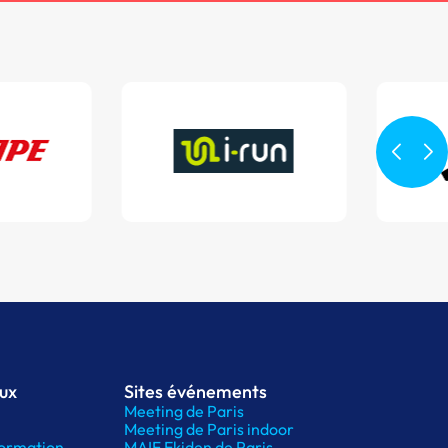
aux
Sites événements
Meeting de Paris
Meeting de Paris indoor
ormation
MAIF Ekiden de Paris