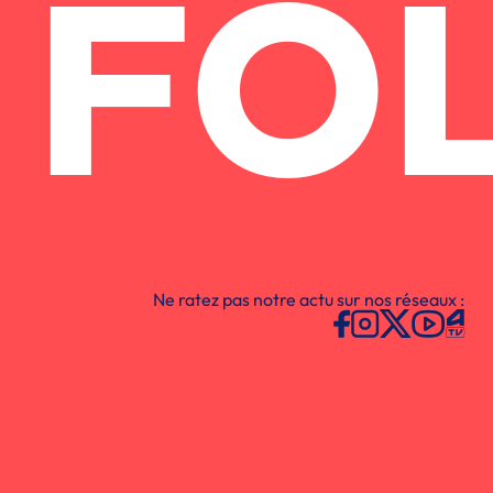
FO
Ne ratez pas notre actu sur nos réseaux :