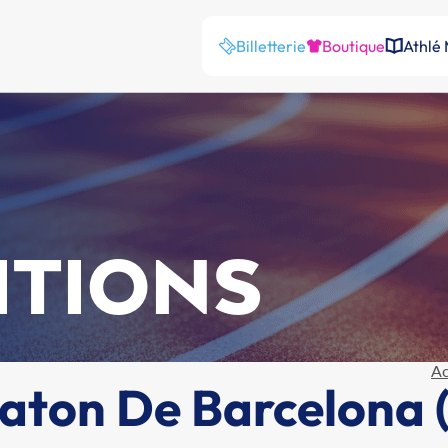
Billetterie
Boutique
Athlé
ITIONS
Ac
aton De Barcelona 