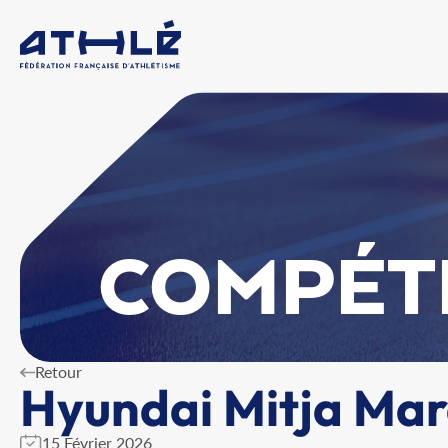
COMPÉT
Retour
Hyundai Mitja Mar
15 Février 2026