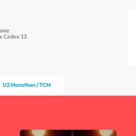
isme
is Cedex 13
1/2 Marathon / TCM