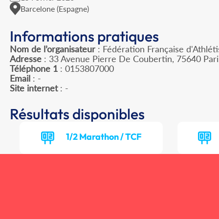
Barcelone (Espagne)
Informations pratiques
Nom de l’organisateur
: Fédération Française d'Athlét
Adresse
: 33 Avenue Pierre De Coubertin, 75640 Par
Téléphone 1
: 0153807000
Email
: -
Site internet
: -
Résultats disponibles
1/2 Marathon / TCF