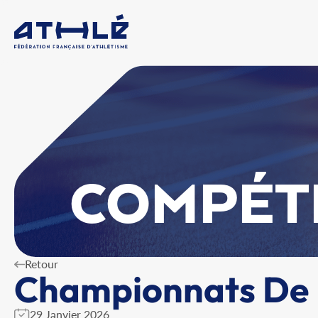
COMPÉT
Retour
Championnats De F
29 Janvier 2026