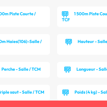
00m Piste Courte /
1 500m Piste Cou
TCF
0m Haies(106)-Salle /
Hauteur - Sall
Perche - Salle / TCM
Longueur - Sall
riple saut - Salle / TCM
Poids (4 kg) - Sa