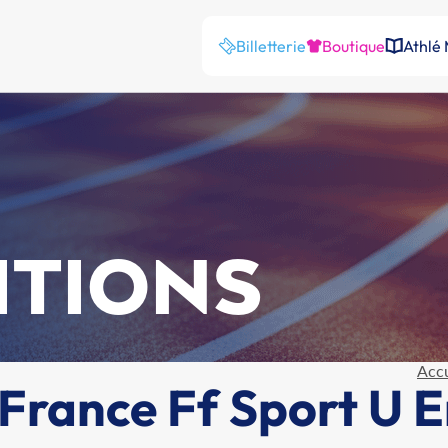
Billetterie
Boutique
Athlé
ITIONS
Accu
rance Ff Sport U E