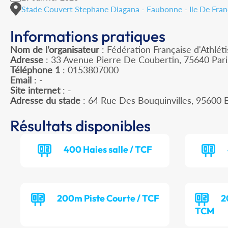
Stade Couvert Stephane Diagana - Eaubonne - Ile De Fra
Informations pratiques
Nom de l’organisateur
: Fédération Française d'Athlét
Adresse
: 33 Avenue Pierre De Coubertin, 75640 Par
Téléphone 1
: 0153807000
Email
: -
Site internet
: -
Adresse du stade
: 64 Rue Des Bouquinvilles, 956
Résultats disponibles
400 Haies salle / TCF
200m Piste Courte / TCF
2
TCM