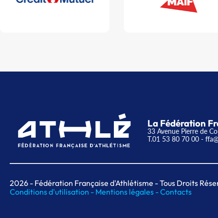
La Fédération Fr
33 Avenue Pierre de Co
T.01 53 80 70 00
- ffa@
2026
- Fédération Française d'Athlétisme - Tous Droits Rése
Conditions d'utilisation -
Mentions légales -
Contacts