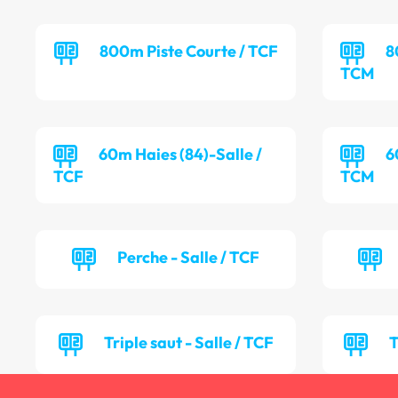
800m Piste Courte / TCF
8
TCM
60m Haies (84)-Salle /
6
TCF
TCM
Perche - Salle / TCF
Triple saut - Salle / TCF
T