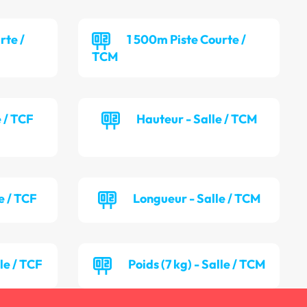
rte /
1 500m Piste Courte /
TCM
e / TCF
Hauteur - Salle / TCM
e / TCF
Longueur - Salle / TCM
lle / TCF
Poids (7 kg) - Salle / TCM