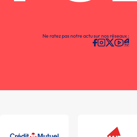
Ne ratez pas notre actu sur nos réseaux :