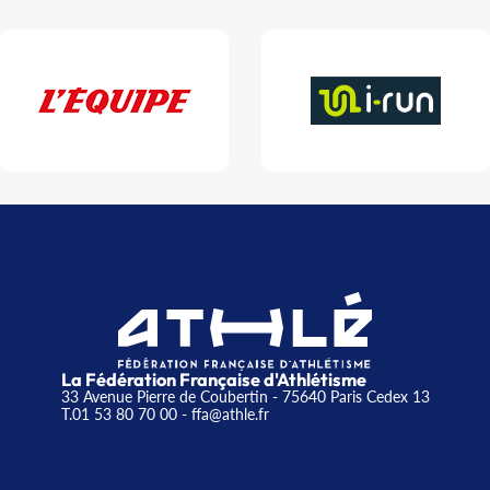
La Fédération Française d'Athlétisme
33 Avenue Pierre de Coubertin - 75640 Paris Cedex 13
T.01 53 80 70 00
- ffa@athle.fr