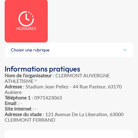
HORAIRES
Choisir une rubrique
Informations pratiques
Nom de l’organisateur
: CLERMONT AUVERGNE
ATHLETISME *
Adresse
: Stadium Jean Pellez - 44 Rue Pasteur, 63170
Aubiere
Téléphone 1
: 0971423063
Email
: -
Site internet
: -
Adresse du stade
: 121 Avenue De La Liberation, 63000
CLERMONT FERRAND