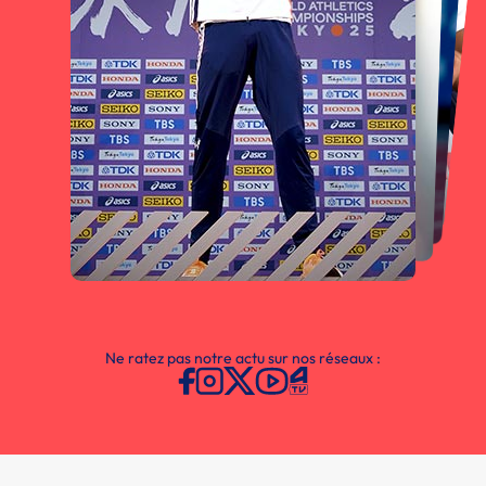
Ne ratez pas notre actu sur nos réseaux :