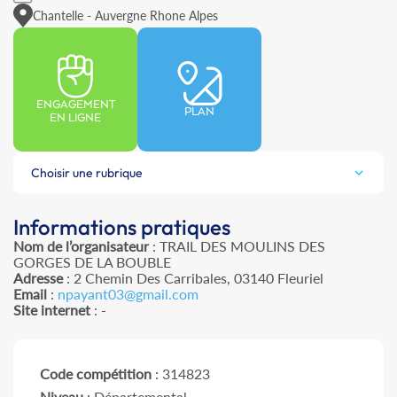
Chantelle - Auvergne Rhone Alpes
ENGAGEMENT
PLAN
EN LIGNE
Choisir une rubrique
Informations pratiques
Nom de l’organisateur
: TRAIL DES MOULINS DES
GORGES DE LA BOUBLE
Adresse
: 2 Chemin Des Carribales, 03140 Fleuriel
Email
:
npayant03@gmail.com
Site internet
: -
Code compétition
: 314823
Niveau
: Départemental