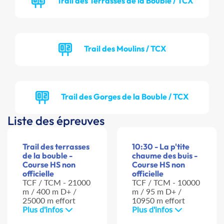
Trail des Terrasses de la Bouble / TCX
Trail des Moulins / TCX
Trail des Gorges de la Bouble / TCX
Liste des épreuves
Trail des terrasses
10:30 - La p'tite
de la bouble -
chaume des buis -
Course HS non
Course HS non
officielle
officielle
TCF / TCM - 21000
TCF / TCM - 10000
m / 400 m D+ /
m / 95 m D+ /
25000 m effort
10950 m effort
Plus d'infos
Plus d'infos