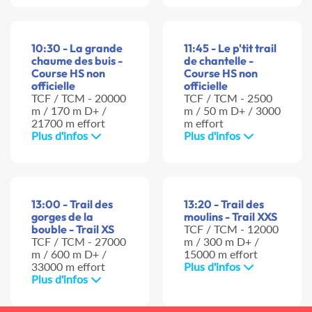
10:30 - La grande
11:45 - Le p'tit trail
chaume des buis -
de chantelle -
Course HS non
Course HS non
officielle
officielle
TCF / TCM - 20000
TCF / TCM - 2500
m / 170 m D+ /
m / 50 m D+ / 3000
21700 m effort
m effort
Plus d'infos
Plus d'infos
13:00 - Trail des
13:20 - Trail des
gorges de la
moulins - Trail XXS
bouble - Trail XS
TCF / TCM - 12000
TCF / TCM - 27000
m / 300 m D+ /
m / 600 m D+ /
15000 m effort
33000 m effort
Plus d'infos
Plus d'infos