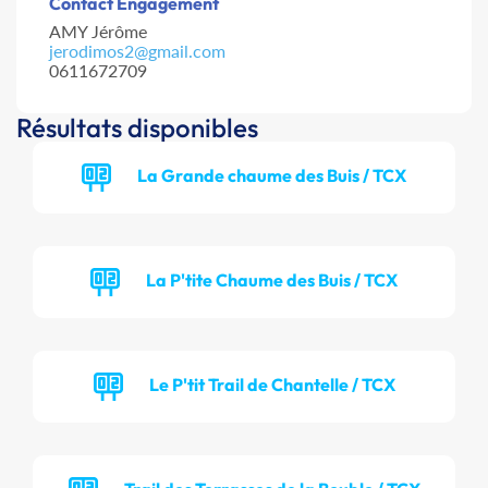
Contact Engagement
AMY Jérôme
jerodimos2@gmail.com
0611672709
Résultats disponibles
La Grande chaume des Buis / TCX
La P'tite Chaume des Buis / TCX
Le P'tit Trail de Chantelle / TCX