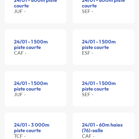
24/01 - 800m piste
24/01 - 800m piste
courte
courte
JUF -
SEF -
24/01 - 1 500m
24/01 - 1 500m
piste courte
piste courte
CAF -
ESF -
24/01 - 1 500m
24/01 - 1 500m
piste courte
piste courte
JUF -
SEF -
24/01 - 3 000m
24/01 - 60m haies
piste courte
(76)-salle
TCF -
CAF -