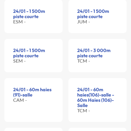
24/01 - 1 500m
24/01 - 1 500m
piste courte
piste courte
ESM -
JUM -
24/01 - 1 500m
24/01 - 3 000m
piste courte
piste courte
SEM -
TCM -
24/01 - 60m haies
24/01 - 60m
(91)-salle
haies(106)-salle -
CAM -
60m Haies (106)-
Salle
TCM -