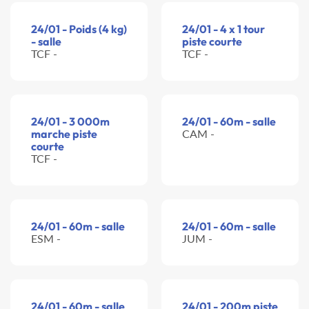
24/01 - Poids (4 kg)
24/01 - 4 x 1 tour
- salle
piste courte
TCF -
TCF -
24/01 - 3 000m
24/01 - 60m - salle
marche piste
CAM -
courte
TCF -
24/01 - 60m - salle
24/01 - 60m - salle
ESM -
JUM -
24/01 - 60m - salle
24/01 - 200m piste