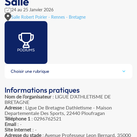
Salle
24 au 25 Janvier 2026
Salle Robert Poirier - Rennes - Bretagne
PODIUMS
Choisir une rubrique
Informations pratiques
Nom de l’organisateur
: LIGUE D'ATHLETISME DE
BRETAGNE
Adresse
: Ligue De Bretagne Dathletisme - Maison
Departementale Des Sports, 22440 Ploufragan
Téléphone 1
: 0296762521
Email
: -
Site internet
: -
Adresse du stade
: Avenue Professeur Leon Bernard, 35000