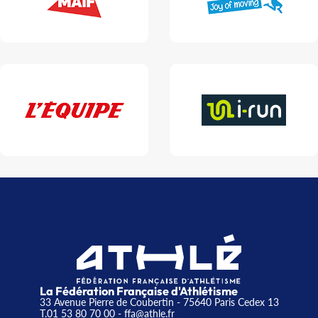
La Fédération Française d'Athlétisme
33 Avenue Pierre de Coubertin - 75640 Paris Cedex 13
T.01 53 80 70 00
- ffa@athle.fr