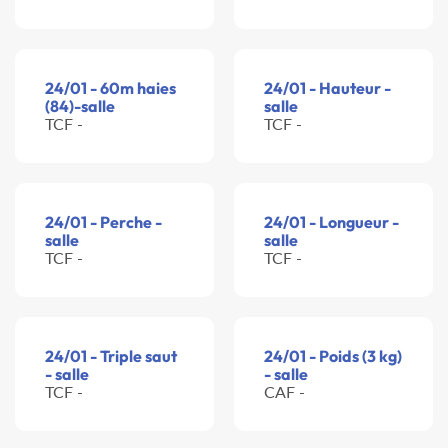
24/01 - 60m haies
24/01 - Hauteur -
(84)-salle
salle
TCF -
TCF -
24/01 - Perche -
24/01 - Longueur -
salle
salle
TCF -
TCF -
24/01 - Triple saut
24/01 - Poids (3 kg)
- salle
- salle
TCF -
CAF -