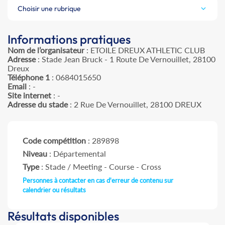
Choisir une rubrique
Informations pratiques
Nom de l’organisateur
: ETOILE DREUX ATHLETIC CLUB
Adresse
: Stade Jean Bruck - 1 Route De Vernouillet, 28100
Dreux
Téléphone 1
: 0684015650
Email
: -
Site internet
: -
Adresse du stade
: 2 Rue De Vernouillet, 28100 DREUX
Code compétition
: 289898
Niveau
: Départemental
Type
: Stade / Meeting - Course - Cross
Personnes à contacter en cas d'erreur de contenu sur
calendrier ou résultats
Résultats disponibles