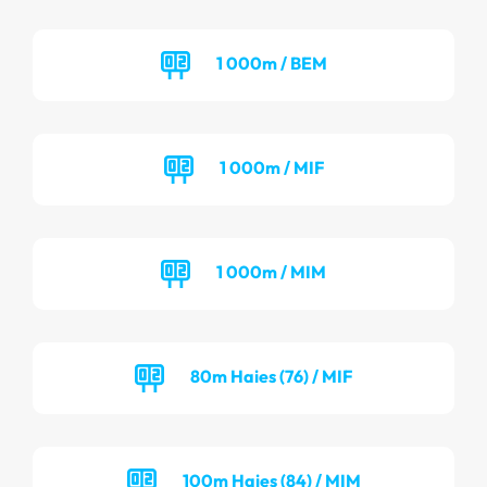
1 000m / BEM
1 000m / MIF
1 000m / MIM
80m Haies (76) / MIF
100m Haies (84) / MIM