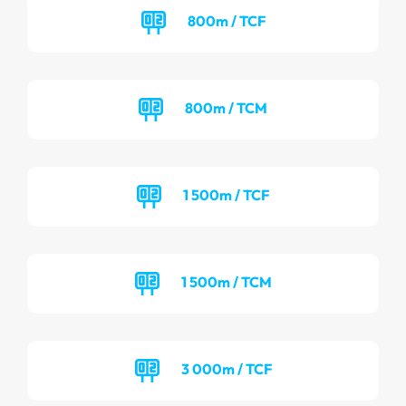
800m / TCF
800m / TCM
1 500m / TCF
1 500m / TCM
3 000m / TCF