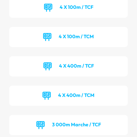
4 X 100m / TCF
4 X 100m / TCM
4 X 400m / TCF
4 X 400m / TCM
3 000m Marche / TCF