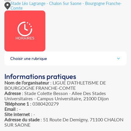
Stade Léo Lagrange - Chalon Sur Saone - Bourgogne Franche-
Comte
HORAIRES
Choisir une rubrique
Informations pratiques
Nom de l’organisateur
: LIGUE D'ATHLETISME DE
BOURGOGNE FRANCHE-COMTE
Adresse
: Stade Colette Besson - Allee Des Stades
Universitaires - Campus Universitaire, 21000 Dijon
Téléphone 1
: 0380420279
Email
: -
Site internet
: -
Adresse du stade
: 51 Route De Demigny, 71100 CHALON
SUR SAONE