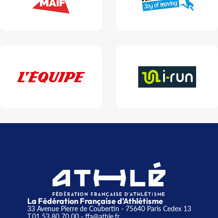
La Fédération Française d'Athlétisme
33 Avenue Pierre de Coubertin - 75640 Paris Cedex 13
T.01 53 80 70 00
- ffa@athle.fr