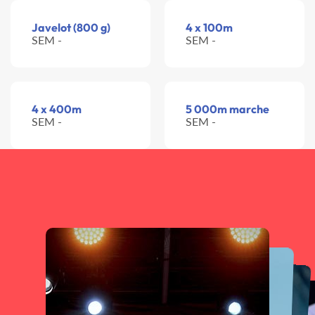
Javelot (800 g)
4 x 100m
SEM -
SEM -
4 x 400m
5 000m marche
SEM -
SEM -