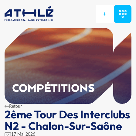
+
COMPÉTITIONS
Retour
2ème Tour Des Interclubs
N2 - Chalon-Sur-Saône
17 Mai 2026