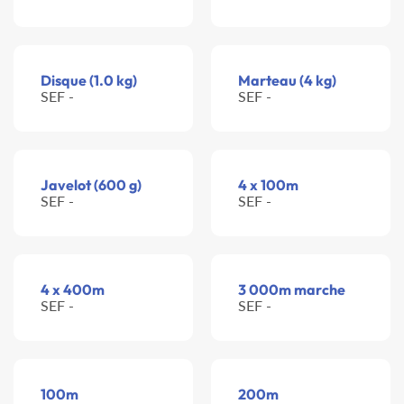
Disque (1.0 kg)
Marteau (4 kg)
SEF -
SEF -
Javelot (600 g)
4 x 100m
SEF -
SEF -
4 x 400m
3 000m marche
SEF -
SEF -
100m
200m