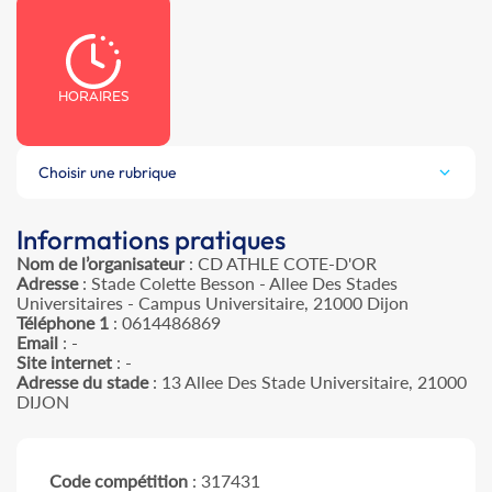
HORAIRES
Choisir une rubrique
Informations pratiques
Nom de l’organisateur
: CD ATHLE COTE-D'OR
Adresse
: Stade Colette Besson - Allee Des Stades
Universitaires - Campus Universitaire, 21000 Dijon
Téléphone 1
: 0614486869
Email
: -
Site internet
: -
Adresse du stade
: 13 Allee Des Stade Universitaire, 21000
DIJON
Code compétition
: 317431