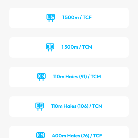
1 500m / TCF
1 500m / TCM
110m Haies (91) / TCM
110m Haies (106) / TCM
400m Haies (76) / TCF