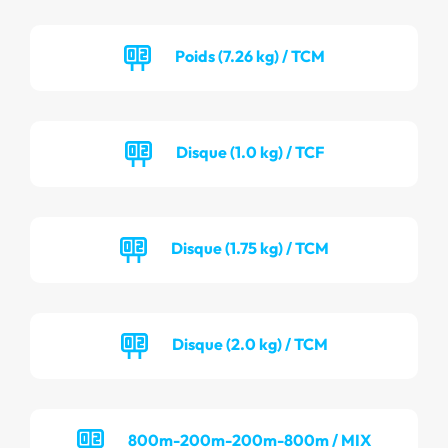
Poids (7.26 kg) / TCM
Disque (1.0 kg) / TCF
Disque (1.75 kg) / TCM
Disque (2.0 kg) / TCM
800m-200m-200m-800m / MIX