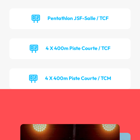
Pentathlon JSF-Salle / TCF
4 X 400m Piste Courte / TCF
4 X 400m Piste Courte / TCM