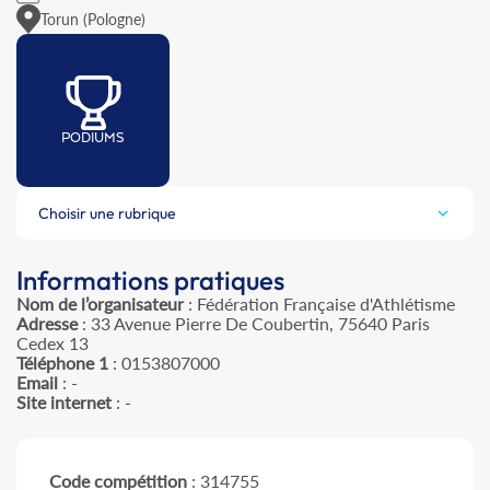
Torun (Pologne)
PODIUMS
Choisir une rubrique
Informations pratiques
Nom de l’organisateur
: Fédération Française d'Athlétisme
Adresse
: 33 Avenue Pierre De Coubertin, 75640 Paris
Cedex 13
Téléphone 1
: 0153807000
Email
: -
Site internet
: -
Code compétition
: 314755