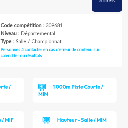
PODIUMS
Code compétition
: 309681
Niveau
: Départemental
Type
: Salle / Championnat
Personnes à contacter en cas d'erreur de contenu sur
calendrier ou résultats
rte /
1 000m Piste Courte /
MIM
 / MIF
Hauteur - Salle / MIM