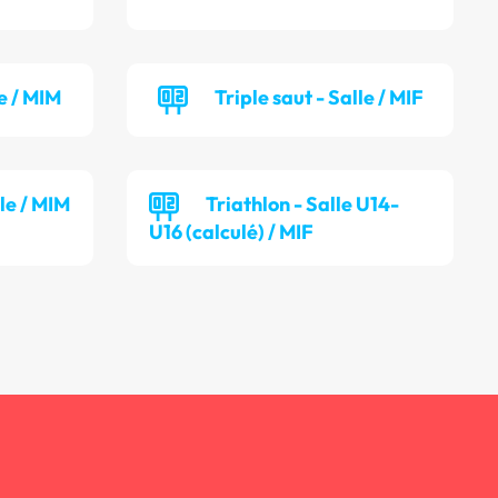
e / MIM
Triple saut - Salle / MIF
lle / MIM
Triathlon - Salle U14-
U16 (calculé) / MIF