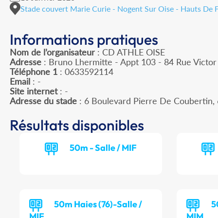
Stade couvert Marie Curie - Nogent Sur Oise - Hauts De 
Informations pratiques
Nom de l’organisateur
: CD ATHLE OISE
Adresse
: Bruno Lhermitte - Appt 103 - 84 Rue Victo
Téléphone 1
: 0633592114
Email
: -
Site internet
: -
Adresse du stade
: 6 Boulevard Pierre De Couberti
Résultats disponibles
50m - Salle / MIF
50m Haies (76)-Salle /
5
MIF
MIM