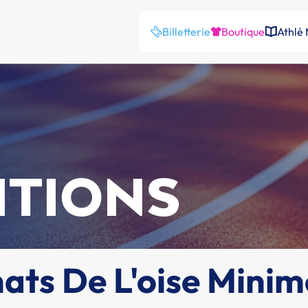
Billetterie
Boutique
Athlé
ITIONS
ts De L'oise Minim