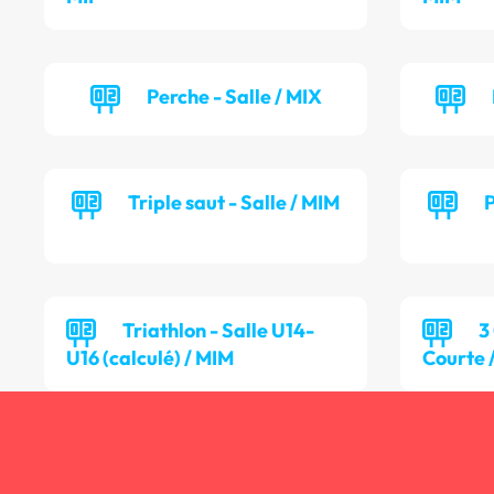
Perche - Salle / MIX
Triple saut - Salle / MIM
P
Triathlon - Salle U14-
3
U16 (calculé) / MIM
Courte 