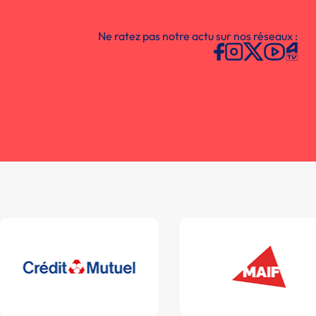
Ne ratez pas notre actu sur nos réseaux :