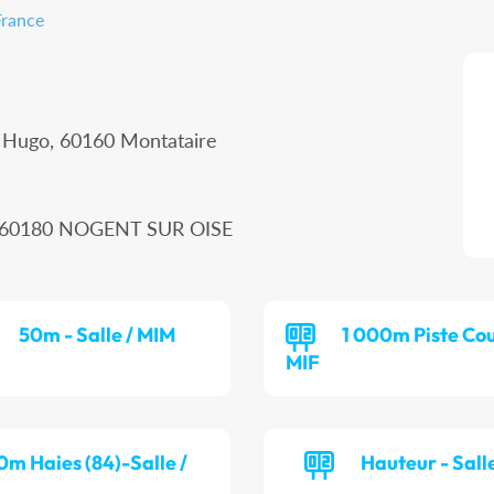
France
r Hugo, 60160 Montataire
n, 60180 NOGENT SUR OISE
50m - Salle / MIM
1 000m Piste Cou
MIF
0m Haies (84)-Salle /
Hauteur - Salle