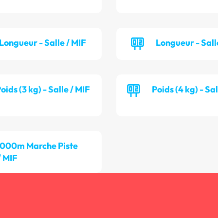
Longueur - Salle / MIF
Longueur - Sall
oids (3 kg) - Salle / MIF
Poids (4 kg) - Sa
 000m Marche Piste
/ MIF