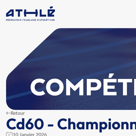
COMPÉT
Retour
Cd60 - Championna
10 Janvier 2026