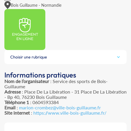
Bois Guillaume - Normandie
ENGAGEMENT
EN LIGNE
Choisir une rubrique
Informations pratiques
Nom de l’organisateur
: Service des sports de Bois-
Guillaume
Adresse
: Place De La Libération - 31 Place De La Libération
- Bp 40, 76230 Bois Guillaume
Téléphone 1
: 0604593384
Email
:
marion-crombez@ville-bois-guillaume.fr
Site internet
:
https://www.ville-bois-guillaume.fr/