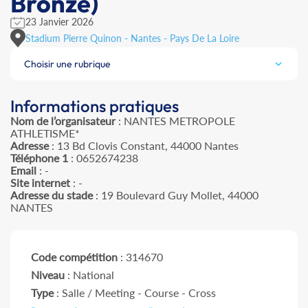
Bronze)
23 Janvier 2026
Stadium Pierre Quinon - Nantes - Pays De La Loire
Choisir une rubrique
Informations pratiques
Nom de l’organisateur
: NANTES METROPOLE
ATHLETISME*
Adresse
: 13 Bd Clovis Constant, 44000 Nantes
Téléphone 1
: 0652674238
Email
: -
Site internet
: -
Adresse du stade
: 19 Boulevard Guy Mollet, 44000
NANTES
Code compétition
: 314670
Niveau
: National
Type
: Salle / Meeting - Course - Cross