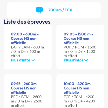
7000m / TCX
Liste des épreuves
09:00 - 600m -
09:05 - 1500 m -
Course HS non
Course HS non
officielle
officielle
EAF / EAM - 600 m
POF / POM - 1500
/ 0 m D+ / 600 m
m / 0 m D+ / 1500
effort
m effort
Plus d'infos
Plus d'infos
09:15 - 2600m -
10:00 - 4200m -
Course HS non
Course HS non
officielle
officielle
BEF / BEM - 2600
TCF / TCM - 4200
m / 0 m D+ / 2600
m / 0 m D+ / 4200
m effort
m effort