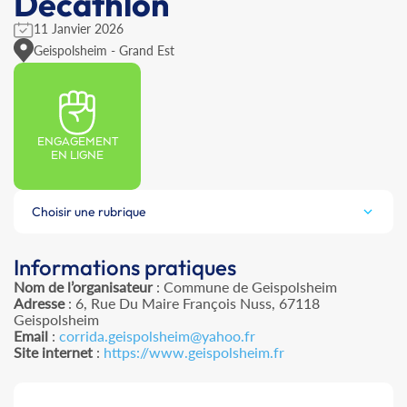
Decathlon
11 Janvier 2026
Geispolsheim - Grand Est
ENGAGEMENT
EN LIGNE
Choisir une rubrique
Informations pratiques
Nom de l’organisateur
: Commune de Geispolsheim
Adresse
: 6, Rue Du Maire François Nuss, 67118
Geispolsheim
Email
:
corrida.geispolsheim@yahoo.fr
Site internet
:
https://www.geispolsheim.fr