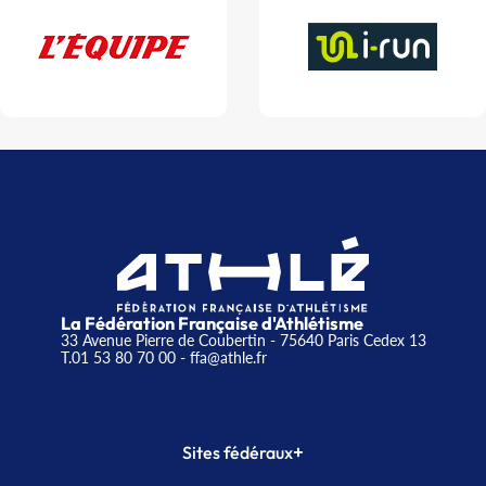
La Fédération Française d'Athlétisme
33 Avenue Pierre de Coubertin - 75640 Paris Cedex 13
T.01 53 80 70 00
- ffa@athle.fr
+
Sites fédéraux