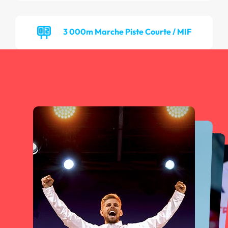
3 000m Marche Piste Courte / MIF