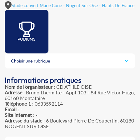
Stade couvert Marie Curie - Nogent Sur Oise - Hauts De France
PODIUMS
Choisir une rubrique
Informations pratiques
Nom de l’organisateur
: CD ATHLE OISE
Adresse
: Bruno Lhermitte - Appt 103 - 84 Rue Victor Hugo,
60160 Montataire
Téléphone 1
: 0633592114
Email
: -
Site internet
: -
Adresse du stade
: 6 Boulevard Pierre De Coubertin, 60180
NOGENT SUR OISE