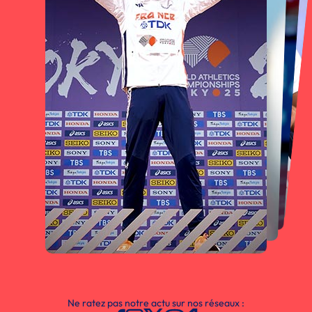
Ne ratez pas notre actu sur nos réseaux :