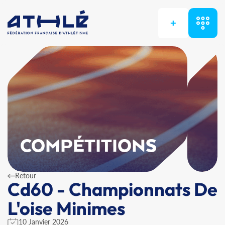
+
COMPÉTITIONS
Retour
Cd60 - Championnats De
L'oise Minimes
10 Janvier 2026