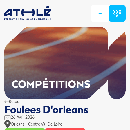
+
COMPÉTITIONS
Retour
Foulees D'orleans
26 Avril 2026
Orleans - Centre Val De Loire