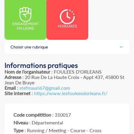
ENGAGEMENT
HORAIRES
EN LIGNE
Choisir une rubrique
Informations pratiques
Nom de l’organisateur
: FOULEES D'ORLEANS
Adresse
: 20 Rue De La Haute Croix - Appt 437, 45800 St
Jean De Braye
Email
:
stefmauri67@gmail.com
Site internet
:
https://www.lesfouleesdorleans.fr/
Code compétition
: 310017
Niveau
: Départemental
Type
: Running / Meeting - Course - Cross