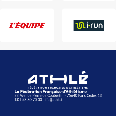
La Fédération Française d'Athlétisme
33 Avenue Pierre de Coubertin - 75640 Paris Cedex 13
T.01 53 80 70 00
- ffa@athle.fr