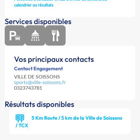
calendrier ou résultats
Services disponibles
Vos principaux contacts
Contact Engagement
VILLE DE SOISSONS
sports@ville-soissons.fr
0323743781
Résultats disponibles
5 Km Route / 5 km de la Ville de Soissons
/ TCX