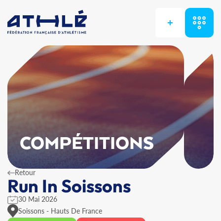
+
COMPÉTITIONS
Retour
Run In Soissons
30 Mai 2026
Soissons - Hauts De France