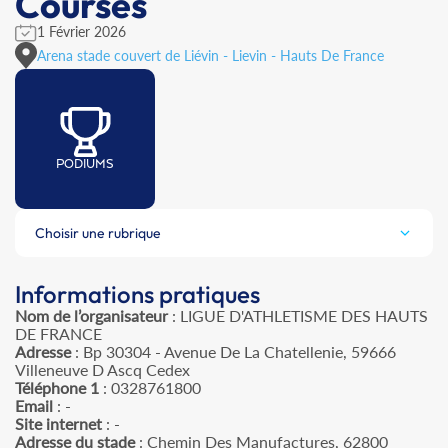
Courses
1 Février 2026
Arena stade couvert de Liévin - Lievin - Hauts De France
PODIUMS
Choisir une rubrique
Informations pratiques
Nom de l’organisateur
: LIGUE D'ATHLETISME DES HAUTS
DE FRANCE
Adresse
: Bp 30304 - Avenue De La Chatellenie, 59666
Villeneuve D Ascq Cedex
Téléphone 1
: 0328761800
Email
: -
Site internet
: -
Adresse du stade
: Chemin Des Manufactures, 62800