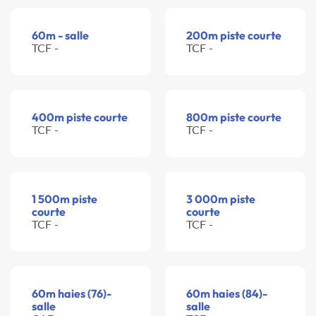
60m - salle
200m piste courte
TCF -
TCF -
400m piste courte
800m piste courte
TCF -
TCF -
1 500m piste
3 000m piste
courte
courte
TCF -
TCF -
60m haies (76)-
60m haies (84)-
salle
salle