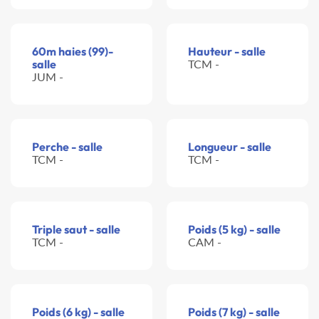
60m haies (99)-
Hauteur - salle
salle
TCM -
JUM -
Perche - salle
Longueur - salle
TCM -
TCM -
Triple saut - salle
Poids (5 kg) - salle
TCM -
CAM -
Poids (6 kg) - salle
Poids (7 kg) - salle