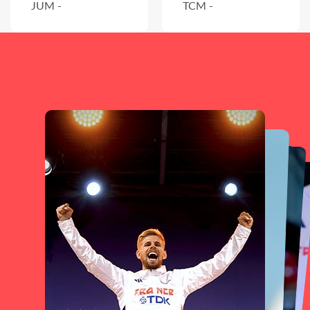
JUM -
TCM -