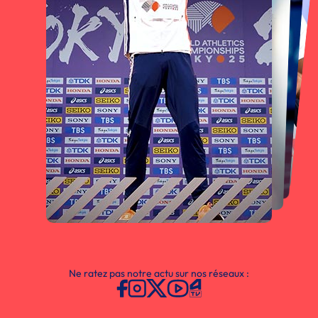
Ne ratez pas notre actu sur nos réseaux :