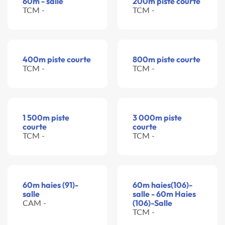
60m - salle
200m piste courte
TCM -
TCM -
400m piste courte
800m piste courte
TCM -
TCM -
1 500m piste
3 000m piste
courte
courte
TCM -
TCM -
60m haies (91)-
60m haies(106)-
salle
salle - 60m Haies
CAM -
(106)-Salle
TCM -