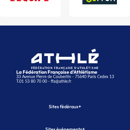
La Fédération Française d'Athlétisme
33 Avenue Pierre de Coubertin - 75640 Paris Cedex 13
T.01 53 80 70 00
- ffa@athle.fr
+
Sites fédéraux
SI-FFA
CALORG
+
Sites événements