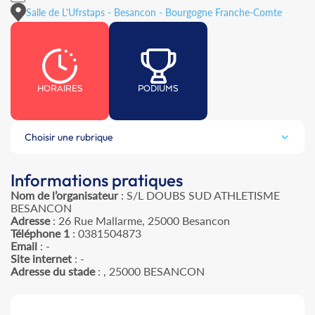
Salle de L'Ufrstaps - Besancon - Bourgogne Franche-Comte
HORAIRES
PODIUMS
Choisir une rubrique
Informations pratiques
Nom de l’organisateur
: S/L DOUBS SUD ATHLETISME
BESANCON
Adresse
: 26 Rue Mallarme, 25000 Besancon
Téléphone 1
: 0381504873
Email
: -
Site internet
: -
Adresse du stade
: , 25000 BESANCON