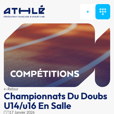
+
COMPÉTITIONS
Retour
Championnats Du Doubs
U14/u16 En Salle
17 Janvier 2026