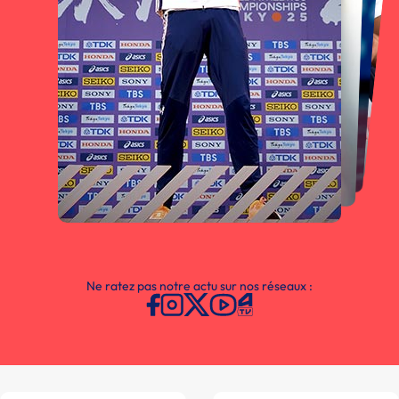
Ne ratez pas notre actu sur nos réseaux :