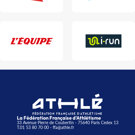
La Fédération Française d'Athlétisme
33 Avenue Pierre de Coubertin - 75640 Paris Cedex 13
T.01 53 80 70 00
- ffa@athle.fr