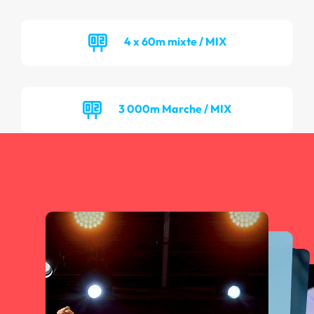
4 x 60m mixte / MIX
3 000m Marche / MIX