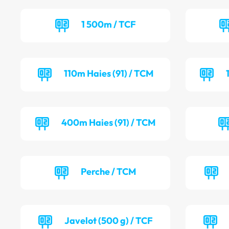
1 500m / TCF
110m Haies (91) / TCM
400m Haies (91) / TCM
Perche / TCM
Javelot (500 g) / TCF