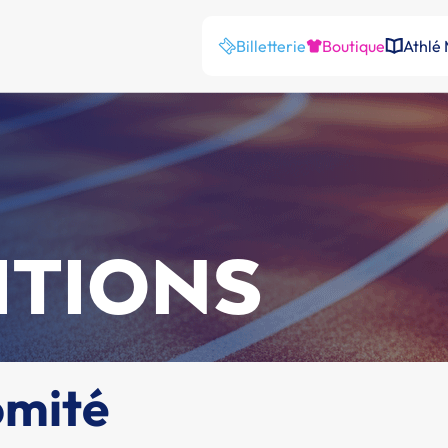
Billetterie
Boutique
Athlé
ITIONS
omité