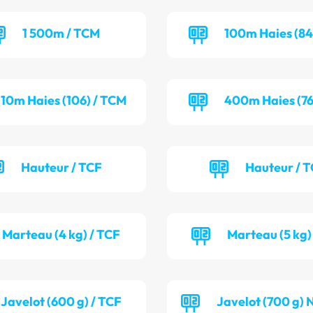
1 500m / TCM
100m Haies (84
110m Haies (106) / TCM
400m Haies (76
Hauteur / TCF
Hauteur / 
Marteau (4 kg) / TCF
Marteau (5 kg)
Javelot (600 g) / TCF
Javelot (700 g) 