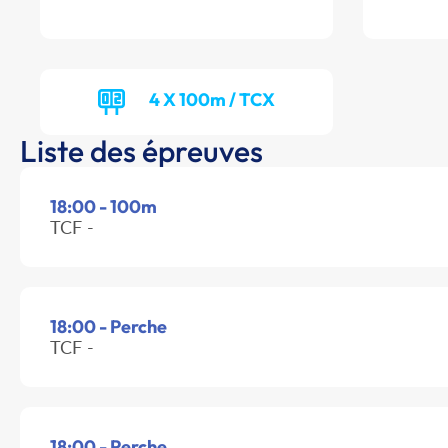
4 X 100m / TCX
Liste des épreuves
18:00 - 100m
TCF -
18:00 - Perche
TCF -
18:00 - Perche