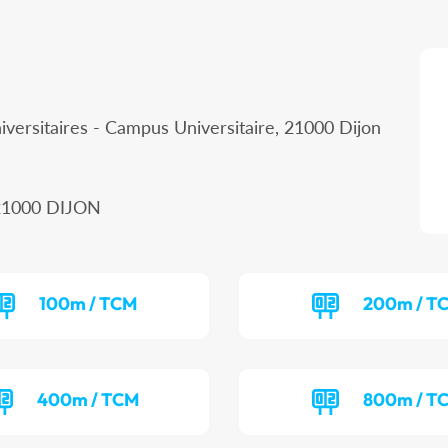
iversitaires - Campus Universitaire, 21000 Dijon
, 21000 DIJON
100m / TCM
200m / T
400m / TCM
800m / T