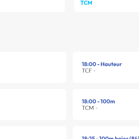
TCM
18:00 - Hauteur
TCF -
18:00 - 100m
TCM -
18:25 - 100m haies (84