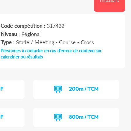
HORAIRES
Code compétition
: 317432
Niveau
: Régional
Type
: Stade / Meeting - Course - Cross
Personnes à contacter en cas d'erreur de contenu sur
calendrier ou résultats
CF
200m / TCM
CF
800m / TCM