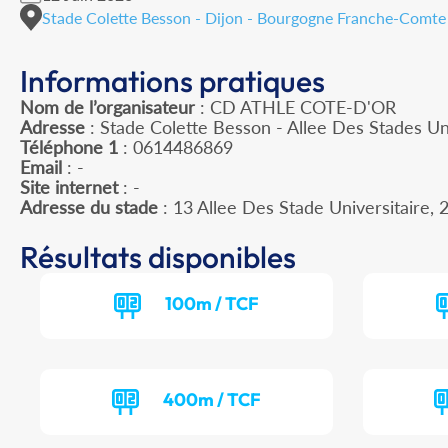
Stade Colette Besson - Dijon - Bourgogne Franche-Comte
Informations pratiques
Nom de l’organisateur
: CD ATHLE COTE-D'OR
Adresse
: Stade Colette Besson - Allee Des Stades Un
Téléphone 1
: 0614486869
Email
: -
Site internet
: -
Adresse du stade
: 13 Allee Des Stade Universitaire
Résultats disponibles
100m / TCF
400m / TCF