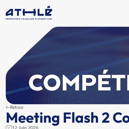
COMPÉT
Retour
Meeting Flash 2 C
12 Juin 2026